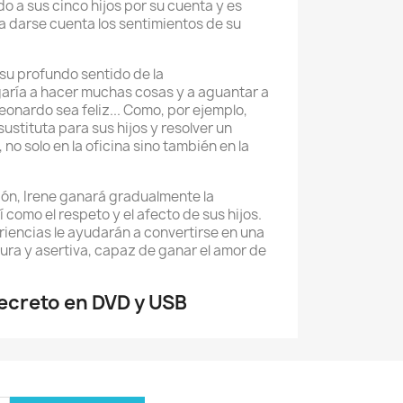
do a sus cinco hijos por su cuenta y es
darse cuenta los sentimientos de su
 su profundo sentido de la
garía a hacer muchas cosas y a aguantar a
onardo sea feliz... Como, por ejemplo,
ustituta para sus hijos y resolver un
o solo en la oficina sino también en la
ión, Irene ganará gradualmente la
í como el respeto y el afecto de sus hijos.
eriencias le ayudarán a convertirse en una
ura y asertiva, capaz de ganar el amor de
creto en DVD y USB