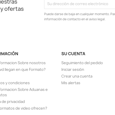
uestras
 y ofertas
Puede darse de baja en cualquier momento. Para
información de contacto en el aviso legal.
RMACIÓN
SU CUENTA
formacion Sobre nosotros
Seguimiento del pedido
vd llegan en que Formato?
Iniciar sesión
Crear una cuenta
os y condiciones
Mis alertas
formacion Sobre Aduanas e
stos
a de privacidad
ormatos de video ofrecen?