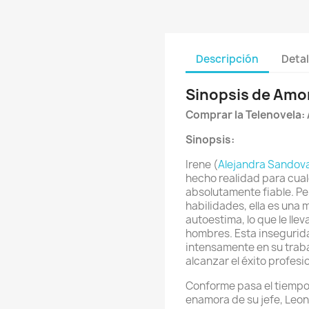
Descripción
Detal
Sinopsis de Amo
Comprar la Telenovela:
Sinopsis:
Irene (
Alejandra Sandova
hecho realidad para cualq
absolutamente fiable. Pe
habilidades, ella es una 
autoestima, lo que le llev
hombres. Esta insegurid
intensamente en su traba
alcanzar el éxito profesio
Conforme pasa el tiempo,
enamora de su jefe, Leon