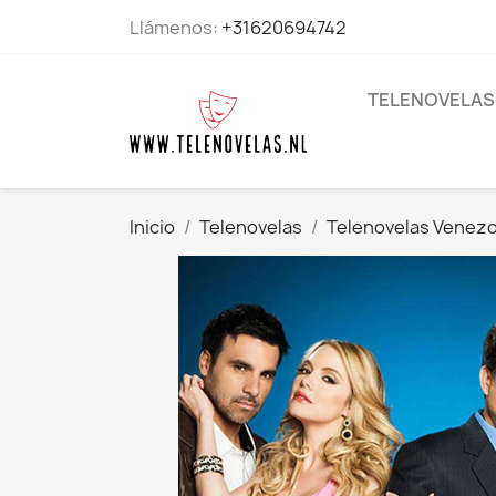
Llámenos:
+31620694742
TELENOVELAS
Inicio
Telenovelas
Telenovelas Venez