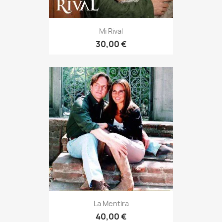
Mi Rival
30,00 €
La Mentira
40,00 €