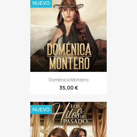
NUEVO
Doménica Montero
35,00 €
NUEVO