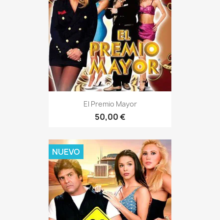
El Premio Mayor
50,00 €
NUEVO