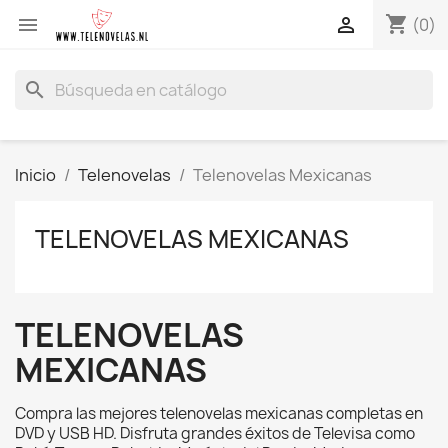
shopping_cart


(0)
search
Inicio
Telenovelas
Telenovelas Mexicanas
TELENOVELAS MEXICANAS
TELENOVELAS
MEXICANAS
Compra las mejores telenovelas mexicanas completas en
DVD y USB HD. Disfruta grandes éxitos de Televisa como