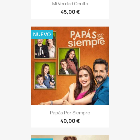
Mi Verdad Oculta
45,00 €
NUEVO
Papás Por Siempre
40,00 €