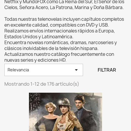
Netflix y MundoFOX como La Reina del Sur, El Señor de los
Cielos, Señora Acero, La Patrona, Marina y Doña Bárbara.
Todas nuestras telenovelas incluyen capítulos completos
en excelente calidad, compatibles con DVD y USB.
Realizamos envíos internacionales rápidos a Europa,
Estados Unidos y Latinoamérica.
Encuentra novelas románticas, dramas, narcoseries y
clásicos inolvidables de la televisión hispana.
Actualizamos nuestro catálogo frecuentemente con
nuevas series y ediciones HD.

FILTRAR
Relevancia
Mostrando 1-12 de 176 artículo(s)