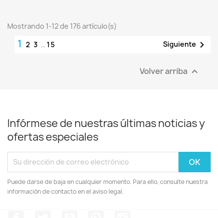
Mostrando 1-12 de 176 artículo(s)
1

Siguiente
2
3
…
15
Volver arriba

Infórmese de nuestras últimas noticias y
ofertas especiales
Puede darse de baja en cualquier momento. Para ello, consulte nuestra
información de contacto en el aviso legal.
Facebook
Twitter
YouTube
Pinterest
Instagram