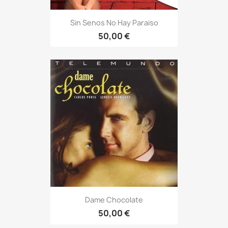
Sin Senos No Hay Paraiso
50,00 €
Dame Chocolate
50,00 €