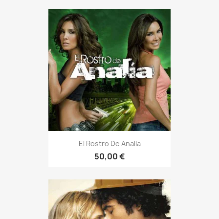
El Rostro De Analia
50,00 €