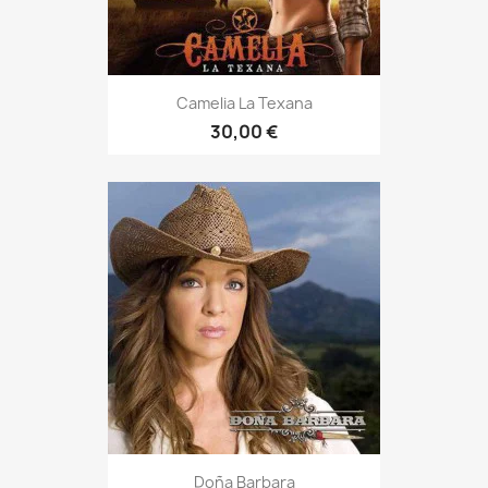
Camelia La Texana
30,00 €
Doña Barbara