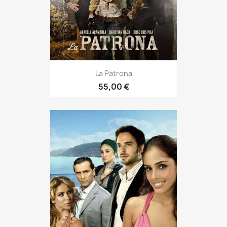
La Patrona
55,00 €