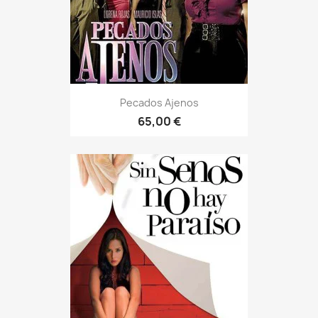
Pecados Ajenos
65,00 €