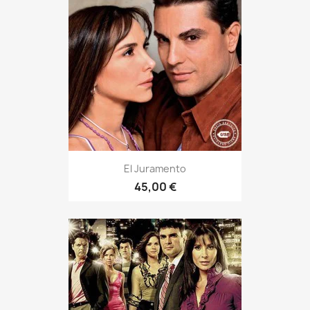
El Juramento
45,00 €