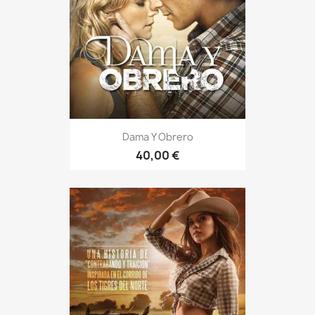
Dama Y Obrero
40,00 €