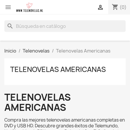
shopping_cart


(0)
search
Inicio
Telenovelas
Telenovelas Americanas
TELENOVELAS AMERICANAS
TELENOVELAS
AMERICANAS
Compra las mejores telenovelas americanas completas en
DVD y USB HD. Descubre grandes éxitos de Telemundo,