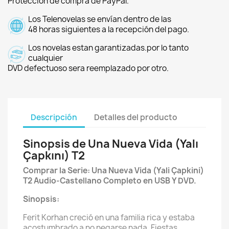
Protección de compra de PayPal.
Los Telenovelas se envían dentro de las
48 horas siguientes a la recepción del pago.
Los novelas estan garantizadas.por lo tanto
cualquier
DVD defectuoso sera reemplazado por otro.
Descripción
Detalles del producto
Sinopsis de Una Nueva Vida (Yalı
Çapkını) T2
Comprar la Serie: Una Nueva Vida (Yali Çapkini)
T2 Audio-Castellano Completo en USB Y DVD.
Sinopsis:
Ferit Korhan creció en una familia rica y estaba
acostumbrado a no negarse nada. Fiestas