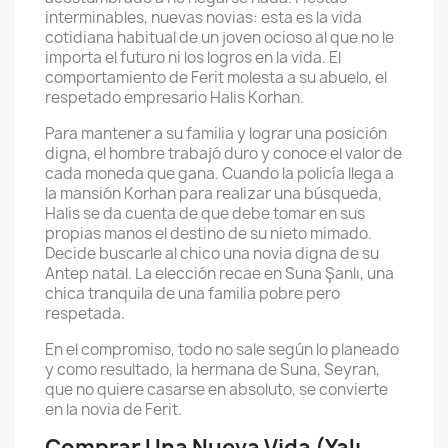
interminables, nuevas novias: esta es la vida
cotidiana habitual de un joven ocioso al que no le
importa el futuro ni los logros en la vida. El
comportamiento de Ferit molesta a su abuelo, el
respetado empresario Halis Korhan.
Para mantener a su familia y lograr una posición
digna, el hombre trabajó duro y conoce el valor de
cada moneda que gana. Cuando la policía llega a
la mansión Korhan para realizar una búsqueda,
Halis se da cuenta de que debe tomar en sus
propias manos el destino de su nieto mimado.
Decide buscarle al chico una novia digna de su
Antep natal. La elección recae en Suna Şanlı, una
chica tranquila de una familia pobre pero
respetada.
En el compromiso, todo no sale según lo planeado
y como resultado, la hermana de Suna, Seyran,
que no quiere casarse en absoluto, se convierte
en la novia de Ferit.
Comprar Una Nueva Vida (Yalı