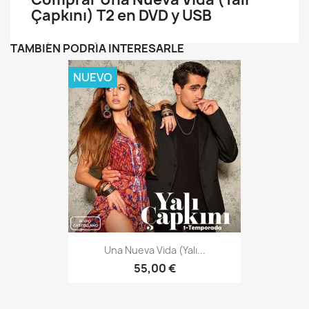
Çapkını) T2 en DVD y USB
TAMBIÉN PODRÍA INTERESARLE
NUEVO
Una Nueva Vida (Yalı...
55,00 €