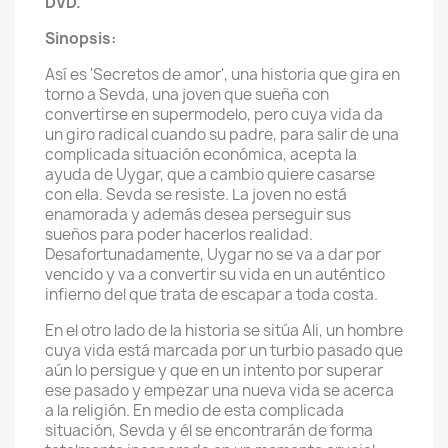
DVD.
Sinopsis:
Así es 'Secretos de amor', una historia que gira en
torno a Sevda, una joven que sueña con
convertirse en supermodelo, pero cuya vida da
un giro radical cuando su padre, para salir de una
complicada situación económica, acepta la
ayuda de Uygar, que a cambio quiere casarse
con ella. Sevda se resiste. La joven no está
enamorada y además desea perseguir sus
sueños para poder hacerlos realidad.
Desafortunadamente, Uygar no se va a dar por
vencido y va a convertir su vida en un auténtico
infierno del que trata de escapar a toda costa.
En el otro lado de la historia se sitúa Ali, un hombre
cuya vida está marcada por un turbio pasado que
aún lo persigue y que en un intento por superar
ese pasado y empezar una nueva vida se acerca
a la religión. En medio de esta complicada
situación, Sevda y él se encontrarán de forma