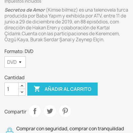
Impuestos incluidos
Secretos de Amor
(Kimse bilmez) es una telenovela turca
producida por Baba Yapım y exhibida por ATV, entre 11 de
junio a 29 de diciembre de 2019, en 88 episódios, com
dirección de Hakan Eren y colaboración de Kartal
Çidamlı.Cuenta con las participaciones de Keremcem,
Özgü Kaya, Burak Serdar Şanal y Zeynep Elçin.
Formato: DVD
Cantidad

AÑADIR AL CARRITO
Compartir
Comprar con seguridad, comprar con tranquilidad