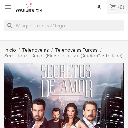
shopping_cart


(0)
search
Inicio
Telenovelas
Telenovelas Turcas
Secretos de Amor (Kimse bilmez)-(Audio-Castellano)