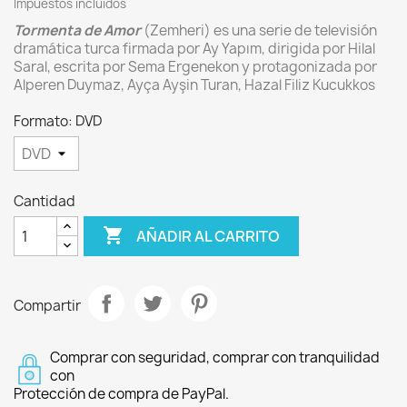
Impuestos incluidos
Tormenta de Amor
(Zemheri) es una serie de televisión
dramática turca firmada por Ay Yapım, dirigida por Hilal
Saral, escrita por Sema Ergenekon y protagonizada por
Alperen Duymaz, Ayça Ayşin Turan, Hazal Filiz Kucukkos
Formato: DVD
Cantidad

AÑADIR AL CARRITO
Compartir
Comprar con seguridad, comprar con tranquilidad
con
Protección de compra de PayPal.