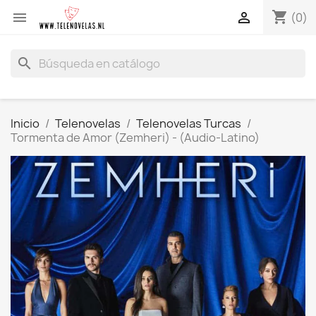
shopping_cart


(0)
search
Inicio
Telenovelas
Telenovelas Turcas
Tormenta de Amor (Zemheri) - (Audio-Latino)