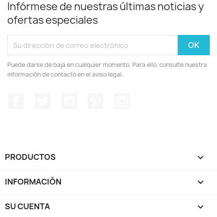
Infórmese de nuestras últimas noticias y
ofertas especiales
Puede darse de baja en cualquier momento. Para ello, consulte nuestra
información de contacto en el aviso legal.
Facebook
Twitter
YouTube
Pinterest
Instagram
PRODUCTOS

INFORMACIÓN

SU CUENTA
