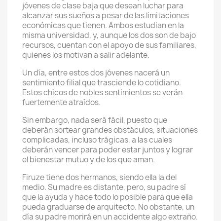
jóvenes de clase baja que desean luchar para
alcanzar sus sueños a pesar de las limitaciones
económicas que tienen. Ambos estudian en la
misma universidad, y, aunque los dos son de bajo
recursos, cuentan con el apoyo de sus familiares,
quienes los motivan a salir adelante.
Un día, entre estos dos jóvenes nacerá un
sentimiento filial que trasciende lo cotidiano.
Estos chicos de nobles sentimientos se verán
fuertemente atraídos.
Sin embargo, nada será fácil, puesto que
deberán sortear grandes obstáculos, situaciones
complicadas, incluso trágicas, a las cuales
deberán vencer para poder estar juntos y lograr
el bienestar mutuo y de los que aman.
Firuze tiene dos hermanos, siendo ella la del
medio. Su madre es distante, pero, su padre sí
que la ayuda y hace todo lo posible para que ella
pueda graduarse de arquitecto. No obstante, un
día su padre morirá en un accidente algo extraño.