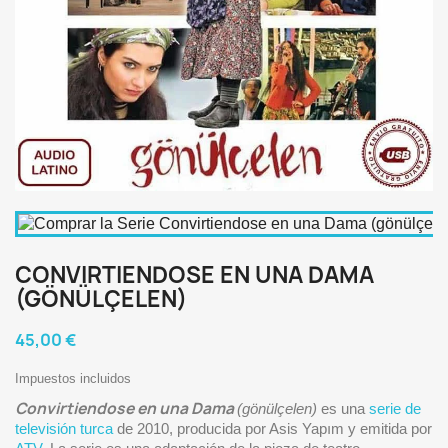
CONVIRTIENDOSE EN UNA DAMA
(GÖNÜLÇELEN)
45,00 €
Impuestos incluidos
Convirtiendose en una Dama
(gönülçelen)
es una
serie de
televisión turca
de 2010,​ producida por Asis Yapım y emitida por