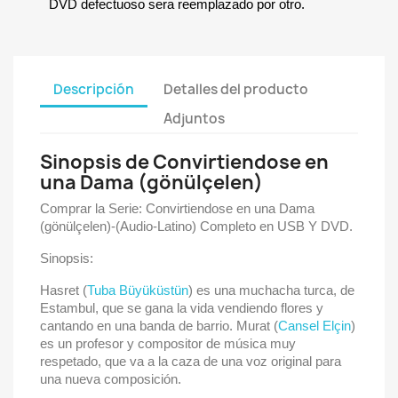
DVD defectuoso sera reemplazado por otro.
Descripción
Detalles del producto
Adjuntos
Sinopsis de Convirtiendose en
una Dama (gönülçelen)
Comprar la Serie: Convirtiendose en una Dama
(gönülçelen)-(Audio-Latino) Completo en USB Y DVD.
Sinopsis:
Hasret (
Tuba Büyüküstün
) es una muchacha turca, de
Estambul, que se gana la vida vendiendo flores y
cantando en una banda de barrio. Murat (
Cansel Elçin
)
es un profesor y compositor de música muy
respetado, que va a la caza de una voz original para
una nueva composición.