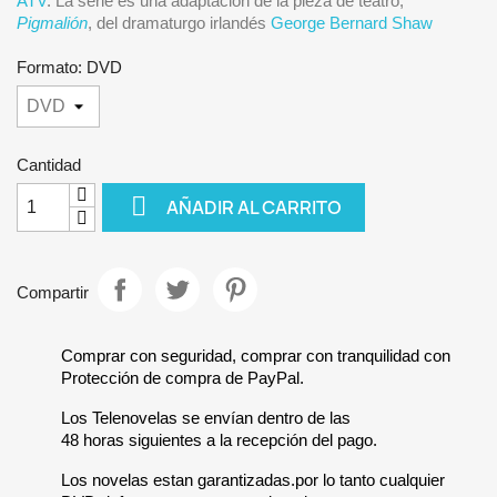
ATV
. La serie es una adaptación de la pieza de teatro,
Pigmalión
, del dramaturgo irlandés
George Bernard Shaw
Formato: DVD
Cantidad

AÑADIR AL CARRITO
Compartir
Comprar con seguridad, comprar con tranquilidad con
Protección de compra de PayPal.
Los Telenovelas se envían dentro de las
48 horas siguientes a la recepción del pago.
Los novelas estan garantizadas.por lo tanto cualquier