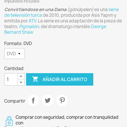
Impuestos incluidos
Convirtiendose en una Dama
(gönülçelen)
es una
serie
de televisión turca
de 2010,​ producida por Asis Yapım y
emitida por
ATV
. La serie es una adaptación de la pieza de
teatro,
Pigmalión
, del dramaturgo irlandés
George
Bernard Shaw
Formato: DVD
Cantidad

AÑADIR AL CARRITO
Compartir
Comprar con seguridad, comprar con tranquilidad
con