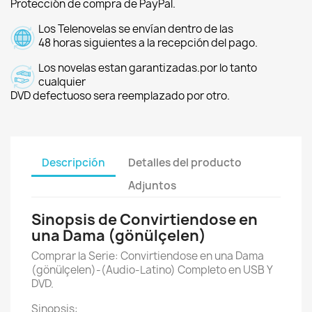
Protección de compra de PayPal.
Los Telenovelas se envían dentro de las
48 horas siguientes a la recepción del pago.
Los novelas estan garantizadas.por lo tanto
cualquier
DVD defectuoso sera reemplazado por otro.
Descripción
Detalles del producto
Adjuntos
Sinopsis de Convirtiendose en
una Dama (gönülçelen)
Comprar la Serie: Convirtiendose en una Dama
(gönülçelen)-(Audio-Latino) Completo en USB Y
DVD.
Sinopsis: