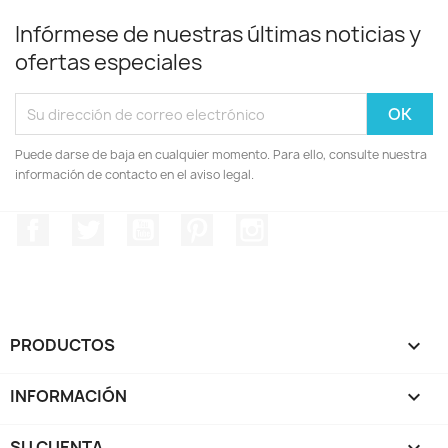
Infórmese de nuestras últimas noticias y
ofertas especiales
Puede darse de baja en cualquier momento. Para ello, consulte nuestra
información de contacto en el aviso legal.
Facebook
Twitter
YouTube
Pinterest
Instagram
PRODUCTOS

INFORMACIÓN

SU CUENTA
