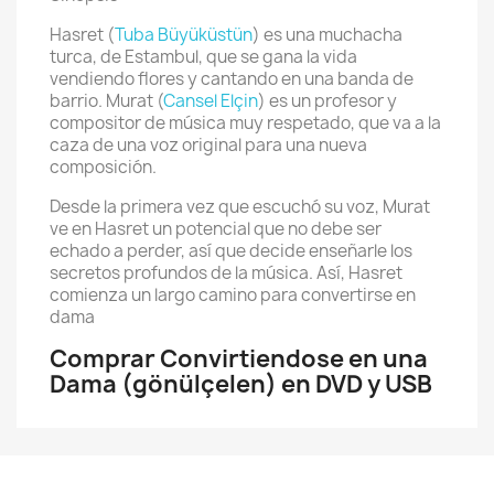
Hasret (
Tuba Büyüküstün
) es una muchacha
turca, de Estambul, que se gana la vida
vendiendo flores y cantando en una banda de
barrio. Murat (
Cansel Elçin
) es un profesor y
compositor de música muy respetado, que va a la
caza de una voz original para una nueva
composición.
Desde la primera vez que escuchó su voz, Murat
ve en Hasret un potencial que no debe ser
echado a perder, así que decide enseñarle los
secretos profundos de la música. Así, Hasret
comienza un largo camino para convertirse en
dama
Comprar Convirtiendose en una
Dama (gönülçelen) en DVD y USB