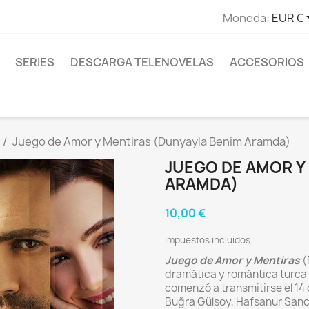
Moneda:
EUR €
SERIES
DESCARGA TELENOVELAS
ACCESORIOS
Juego de Amor y Mentiras (Dunyayla Benim Aramda)
JUEGO DE AMOR Y
ARAMDA)
10,00 €
Impuestos incluidos
Juego de Amor y Mentiras
(
dramática y romántica turca
comenzó a transmitirse el 1
Buğra Gülsoy, Hafsanur Sanc