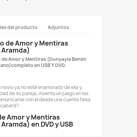
les del producto
Adjuntos
o de Amor y Mentiras
m Aramda)
o de Amor y Mentiras (Dunyayla Benim
lano)completo en USB Y DVD.
u novio ya no esté enamorado de ella y,
dad de su pareja, inventa un juego en las
omunicarse con él desde una cuenta falsa
 acabará?
e Amor y Mentiras
 Aramda) en DVD y USB