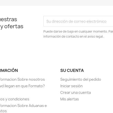
uestras
 y ofertas
Puede darse de baja en cualquier momento. Para
información de contacto en el aviso legal.
RMACIÓN
SU CUENTA
formacion Sobre nosotros
Seguimiento del pedido
vd llegan en que Formato?
Iniciar sesión
Crear una cuenta
os y condiciones
Mis alertas
formacion Sobre Aduanas e
stos