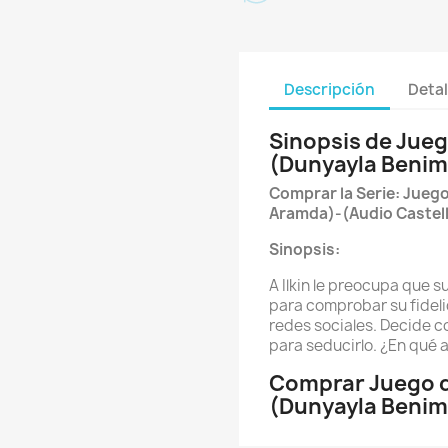
Descripción
Detal
Sinopsis de Jueg
(Dunyayla Beni
Comprar la Serie: Jueg
Aramda)-(Audio Castel
Sinopsis:
A Ilkin le preocupa que s
para comprobar su fideli
redes sociales. Decide c
para seducirlo. ¿En qué
Comprar Juego d
(Dunyayla Benim