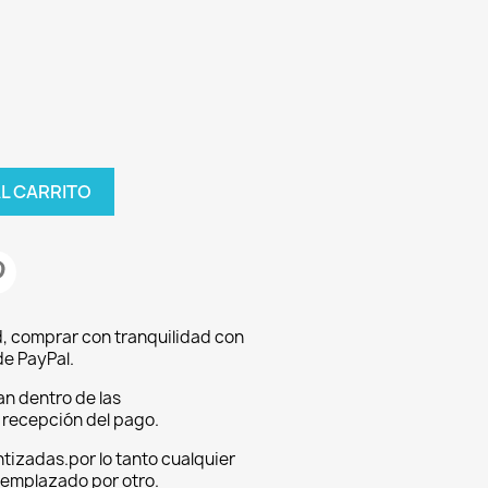
AL CARRITO
, comprar con tranquilidad con
e PayPal.
an dentro de las
a recepción del pago.
tizadas.por lo tanto cualquier
eemplazado por otro.