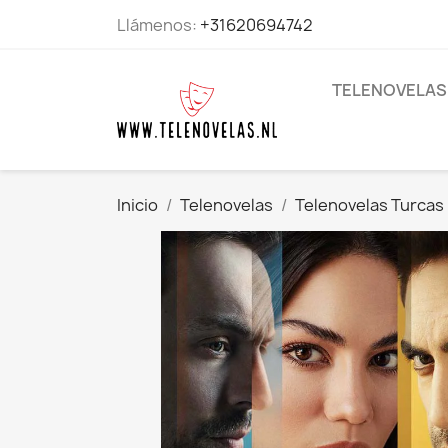
Llámenos:
+31620694742
TELENOVELAS
Inicio
Telenovelas
Telenovelas Turcas