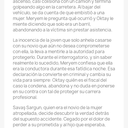
ascenso, casi colisiona con un camión y termina
golpeando algo en la carretera. Al bajar del
vehículo, se da cuenta de que embistió a una
mujer. Meryem le pregunta qué ocurrió y Oktay le
miente diciendo que solo era un barril,
abandonando a la víctima sin prestar asistencia.
La inocencia de la joven que solo anhela casarse
con su novio que aún no desea comprometerse
con ella, la lleva a mentirle a la autoridad para
protegerlo. Durante el interrogatorio, y sin saber
realmente lo sucedido, Meryem confiesa que ella
era la conductora durante esa fatídica noche. Esa
declaración la convierte en criminal y cambia su
vida para siempre: Oktay quién es el fiscal del
caso la condena, abandona y no duda en ponerse
en su contra con tal de proteger su carrera
profesional.
Savaş Sargun, quien era el novio de la mujer
atropellada, decide descubrir la verdad detrás
del supuesto accidente. Cegado por el dolor de
perder a su prometida y al hijo que esperaba,