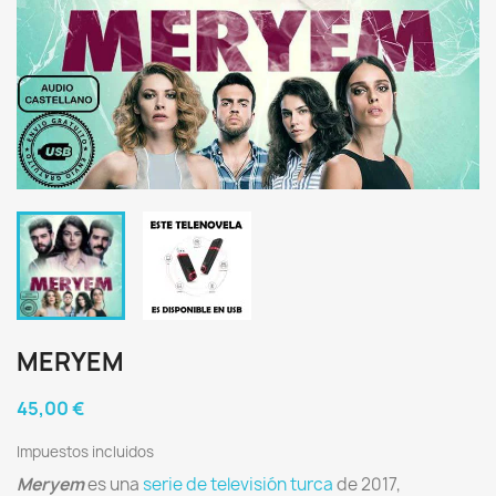
MERYEM
45,00 €
Impuestos incluidos
Meryem
es una
serie de televisión turca
de 2017,