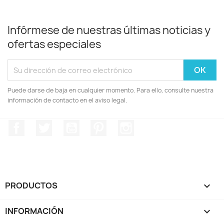
Infórmese de nuestras últimas noticias y
ofertas especiales
Puede darse de baja en cualquier momento. Para ello, consulte nuestra
información de contacto en el aviso legal.
Facebook
Twitter
YouTube
Pinterest
Instagram
PRODUCTOS

INFORMACIÓN
