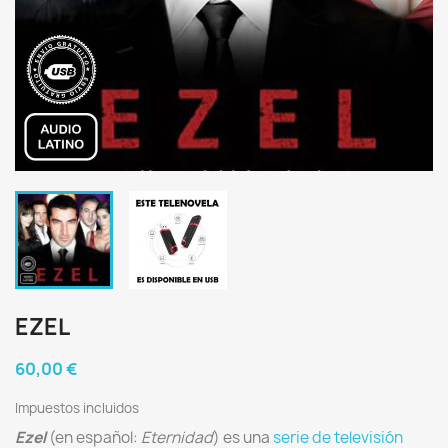
EZEL
60,00 €
Impuestos incluidos
Ezel
(en español:
Eternidad
) es una
serie de televisión