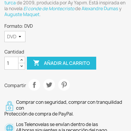
turca
de 2009, producida por Ay Yapım.​ Está inspirada en
la novela
El conde de Montecristo
de
Alexandre Dumas
y
Auguste Maquet
.
Formato: DVD
Cantidad

AÑADIR AL CARRITO
Compartir
Comprar con seguridad, comprar con tranquilidad
con
Protección de compra de PayPal.
Los Telenovelas se envían dentro de las
48 horas siguientes a la recepción del pago.