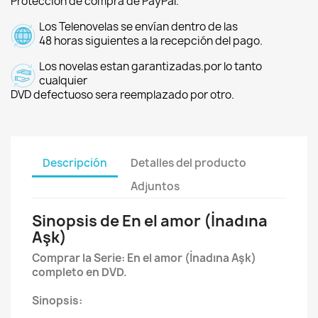
Protección de compra de PayPal.
Los Telenovelas se envían dentro de las
48 horas siguientes a la recepción del pago.
Los novelas estan garantizadas.por lo tanto
cualquier
DVD defectuoso sera reemplazado por otro.
Descripción
Detalles del producto
Adjuntos
Sinopsis de En el amor (İnadına
Aşk)
Comprar la Serie: En el amor (İnadına Aşk)
completo en DVD.
Sinopsis: