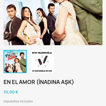
EN EL AMOR (İNADINA AŞK)
35,00 €
Impuestos incluidos