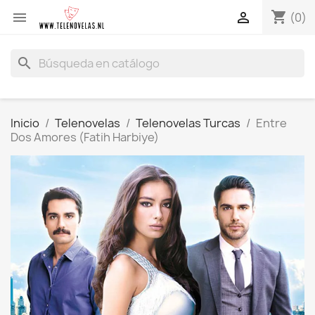
shopping_cart


(0)
search
Inicio
Telenovelas
Telenovelas Turcas
Entre
Dos Amores (Fatih Harbiye)