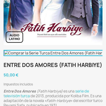
ENTRE DOS AMORES (FATIH HARBIYE)
50,00 €
Impuestos incluidos
Entre Dos Amores
(Fatih Harbiye)
es una
serie de
televisión turca
de 2013, producida por Koliba Film. Es una
adaptación de la novela «
Fatih-Harbiye
» del escritor turco
Peyami Safa, publicada en 1931