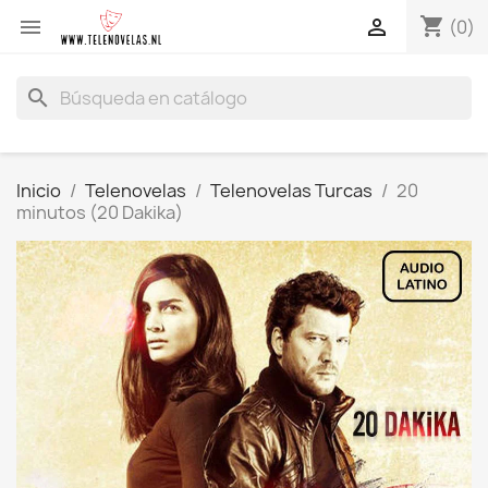
shopping_cart


(0)
search
Inicio
Telenovelas
Telenovelas Turcas
20
minutos (20 Dakika)