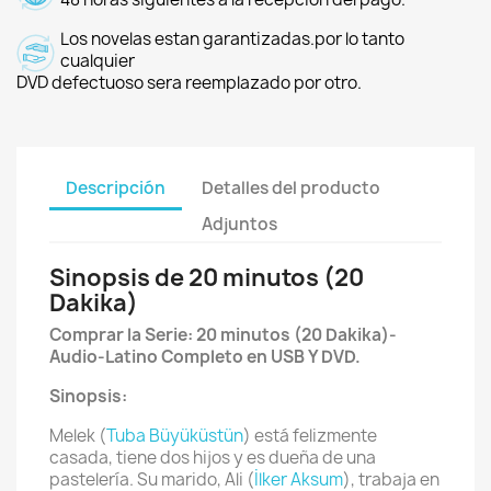
Los novelas estan garantizadas.por lo tanto
cualquier
DVD defectuoso sera reemplazado por otro.
Descripción
Detalles del producto
Adjuntos
Sinopsis de 20 minutos (20
Dakika)
Comprar la Serie: 20 minutos (20 Dakika)-
Audio-Latino Completo en USB Y DVD.
Sinopsis:
Melek (
Tuba Büyüküstün
) está felizmente
casada, tiene dos hijos y es dueña de una
pastelería. Su marido, Ali (
İlker Aksum
), trabaja en