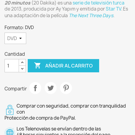
20 minutos
(20 Dakika) es una
serie de televisión turca
de 2013, producida por Ay Yapım y emitida por
Star TV
.
Es
una adaptación de la película
The Next Three Days
.
Formato: DVD
Cantidad

AÑADIR AL CARRITO
Compartir
Comprar con seguridad, comprar con tranquilidad
con
Protección de compra de PayPal.
Los Telenovelas se envían dentro de las
48 horas siguientes a la recepción del pago.