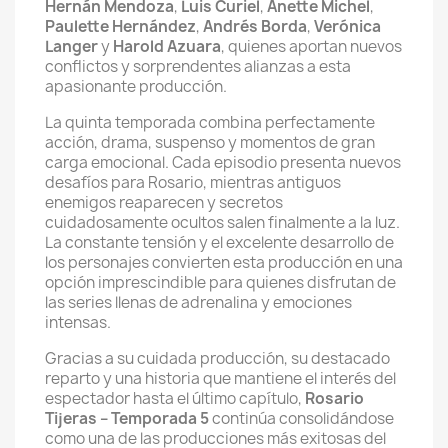
Hernán Mendoza
,
Luis Curiel
,
Anette Michel
,
Paulette Hernández
,
Andrés Borda
,
Verónica
Langer
y
Harold Azuara
, quienes aportan nuevos
conflictos y sorprendentes alianzas a esta
apasionante producción.
La quinta temporada combina perfectamente
acción, drama, suspenso y momentos de gran
carga emocional. Cada episodio presenta nuevos
desafíos para Rosario, mientras antiguos
enemigos reaparecen y secretos
cuidadosamente ocultos salen finalmente a la luz.
La constante tensión y el excelente desarrollo de
los personajes convierten esta producción en una
opción imprescindible para quienes disfrutan de
las series llenas de adrenalina y emociones
intensas.
Gracias a su cuidada producción, su destacado
reparto y una historia que mantiene el interés del
espectador hasta el último capítulo,
Rosario
Tijeras – Temporada 5
continúa consolidándose
como una de las producciones más exitosas del