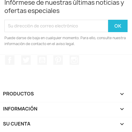
Infórmese de nuestras últimas noticias y
ofertas especiales
Puede darse de baja en cualquier momento. Para ello, consulte nuestra
información de contacto en el aviso legal.
Facebook
Twitter
YouTube
Pinterest
Instagram
PRODUCTOS

INFORMACIÓN

SU CUENTA
