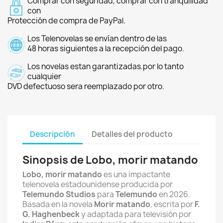
Comprar con seguridad, comprar con tranquilidad
con
Protección de compra de PayPal.
Los Telenovelas se envían dentro de las
48 horas siguientes a la recepción del pago.
Los novelas estan garantizadas.por lo tanto
cualquier
DVD defectuoso sera reemplazado por otro.
Descripción
Detalles del producto
Sinopsis de Lobo, morir matando
Lobo, morir matando
es una impactante
telenovela estadounidense producida por
Telemundo Studios
para
Telemundo
en 2026.
Basada en la novela
Morir matando
, escrita por
F.
G. Haghenbeck
y adaptada para televisión por