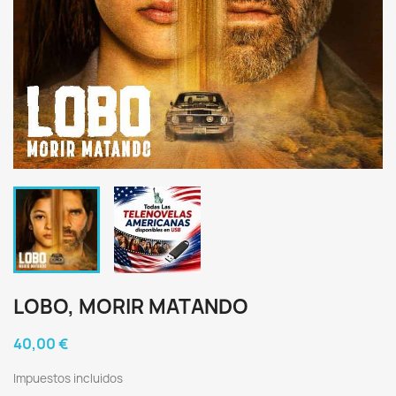
LOBO, MORIR MATANDO
40,00 €
Impuestos incluidos