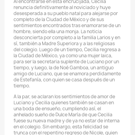
Al encontrarse en esta encrucijada, Cecilia
renuncia definitivamente al noviciado y huye
desesperada a su pueblo natal para alejarse por
completo de la Ciudad de México y de sus
sentimientos encontrados tras enamorarse de un
hombre, siendo ella una monja. La noticia
desconcierta por completo a la familia Larios y en
sí, también a Madre Superiora y a las religiosas
del colegio. Luego de un tiempo, Cecilia regresa a
la Ciudad de México, ya como una mujer laica,
para ser la secretaria suplente de Luciano por un
tiempo, y luego, la de Noé Gamboa, un antiguo
amigo de Luciano, que se enamora perdidamente
de Estefanía, con quien se casa después de un
tiempo.
A la par, se aclaran los sentimientos de amor de
Luciano y Cecilia quienes también se casan en
una boda de ensueño, cumpliendo así, el
anhelado sueño de Dulce María de que Cecilia
fuese su nueva madre y de ya no estar de interna
en el colegio. Sin embargo, esta felicidad se
trunca con el repentino regreso de Nicole, quien