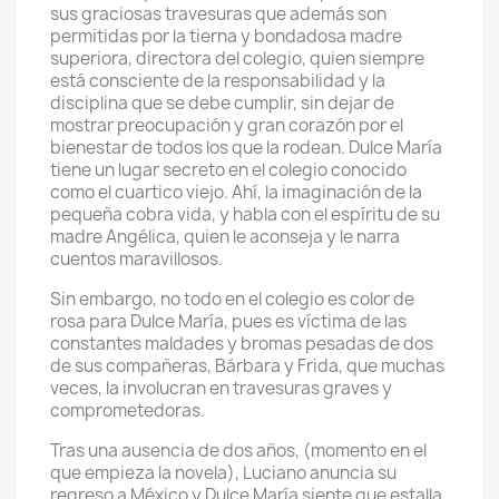
sus graciosas travesuras que además son
permitidas por la tierna y bondadosa madre
superiora, directora del colegio, quien siempre
está consciente de la responsabilidad y la
disciplina que se debe cumplir, sin dejar de
mostrar preocupación y gran corazón por el
bienestar de todos los que la rodean. Dulce María
tiene un lugar secreto en el colegio conocido
como el cuartico viejo. Ahí, la imaginación de la
pequeña cobra vida, y habla con el espíritu de su
madre Angélica, quien le aconseja y le narra
cuentos maravillosos.
Sin embargo, no todo en el colegio es color de
rosa para Dulce María, pues es víctima de las
constantes maldades y bromas pesadas de dos
de sus compañeras, Bárbara y Frida, que muchas
veces, la involucran en travesuras graves y
comprometedoras.
Tras una ausencia de dos años, (momento en el
que empieza la novela), Luciano anuncia su
regreso a México y Dulce María siente que estalla