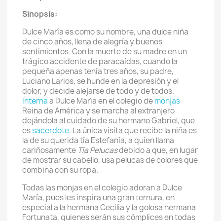
Sinopsis:
Dulce María es como su nombre, una dulce niña
de cinco años, llena de alegría y buenos
sentimientos. Con la muerte de su madre en un
trágico accidente de paracaídas, cuando la
pequeña apenas tenía tres años, su padre,
Luciano Larios, se hunde en la depresión y el
dolor, y decide alejarse de todo y de todos.
Interna
a Dulce María en el colegio de
monjas
Reina de América y se marcha al extranjero
dejándola al cuidado de su hermano Gabriel, que
es
sacerdote
. La única visita que recibe la niña es
la de su querida tía Estefanía, a quien llama
cariñosamente
Tía Pelucas
debido a que, en lugar
de mostrar su cabello, usa pelucas de colores que
combina con su ropa.
Todas las monjas en el colegio adoran a Dulce
María, pues les inspira una gran ternura, en
especial a la hermana Cecilia y la golosa hermana
Fortunata, quienes serán sus cómplices en todas