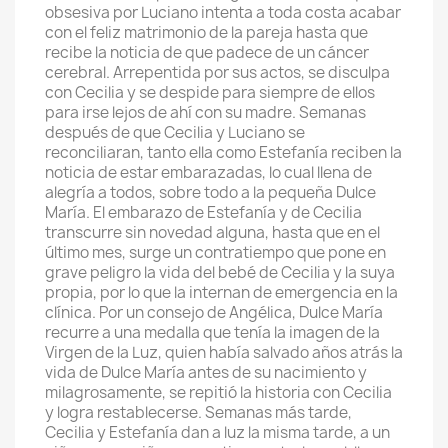
obsesiva por Luciano intenta a toda costa acabar
con el feliz matrimonio de la pareja hasta que
recibe la noticia de que padece de un cáncer
cerebral. Arrepentida por sus actos, se disculpa
con Cecilia y se despide para siempre de ellos
para irse lejos de ahí con su madre. Semanas
después de que Cecilia y Luciano se
reconciliaran, tanto ella como Estefanía reciben la
noticia de estar embarazadas, lo cual llena de
alegría a todos, sobre todo a la pequeña Dulce
María. El embarazo de Estefanía y de Cecilia
transcurre sin novedad alguna, hasta que en el
último mes, surge un contratiempo que pone en
grave peligro la vida del bebé de Cecilia y la suya
propia, por lo que la internan de emergencia en la
clínica. Por un consejo de Angélica, Dulce María
recurre a una medalla que tenía la imagen de la
Virgen de la Luz, quien había salvado años atrás la
vida de Dulce María antes de su nacimiento y
milagrosamente, se repitió la historia con Cecilia
y logra restablecerse. Semanas más tarde,
Cecilia y Estefanía dan a luz la misma tarde, a un