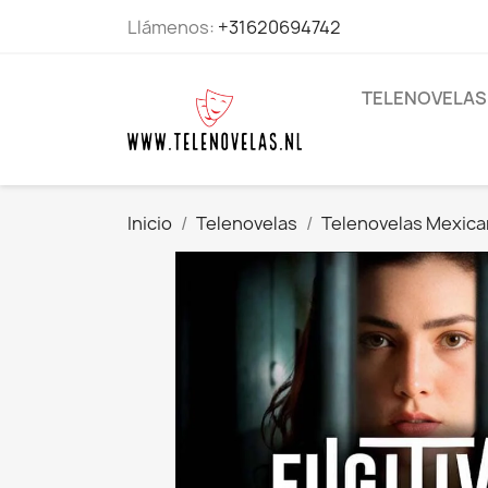
Llámenos:
+31620694742
TELENOVELAS
Inicio
Telenovelas
Telenovelas Mexic