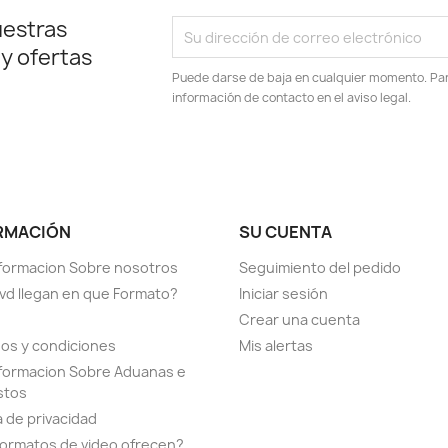
uestras
 y ofertas
Puede darse de baja en cualquier momento. Para
información de contacto en el aviso legal.
RMACIÓN
SU CUENTA
formacion Sobre nosotros
Seguimiento del pedido
vd llegan en que Formato?
Iniciar sesión
Crear una cuenta
os y condiciones
Mis alertas
formacion Sobre Aduanas e
stos
a de privacidad
ormatos de video ofrecen?