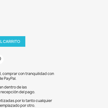
AL CARRITO
, comprar con tranquilidad con
e PayPal.
an dentro de las
a recepción del pago.
tizadas.por lo tanto cualquier
eemplazado por otro.