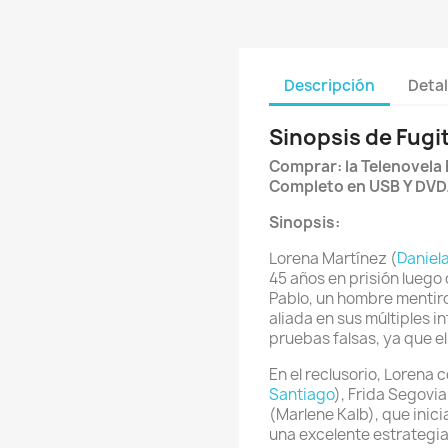
Descripción
Detal
Sinopsis de Fugit
Comprar: la Telenovela 
Completo en USB Y DVD
Sinopsis:
Lorena Martínez (
Daniel
45 años en prisión luego
Pablo, un hombre mentiros
aliada en sus múltiples i
pruebas falsas, ya que e
En el reclusorio, Lorena 
Santiago
), Frida Segovia
(Marlene Kalb), que inici
una excelente estrategia 