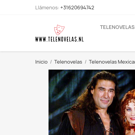
Llámenos:
+31620694742
TELENOVELAS
Inicio
Telenovelas
Telenovelas Mexic