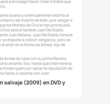
quece para luego hacer creer a todos que
rto.
gente buena y eventualmente retorna al
 el lecho de muerte de éste, jura vengar a
que los Montes de Oca le han provocado.
Dios será el temible Juan Del Diablo.
nte Juan Aldama, Juan Del Diablo toma el
 y se dispone a cobrar venganza, pero se
 el amor en la forma de Aimee, hija de
ada Aimee se casa con su primo Renato
como amante. Eso, hasta que interviene la
e Aimee quien por salvar la reputación de
ta hasta a casarse con Juan
 salvaje (2009) en DVD y