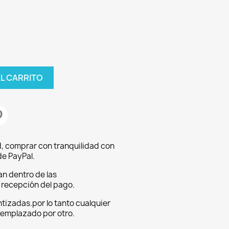
AL CARRITO
, comprar con tranquilidad con
e PayPal.
an dentro de las
a recepción del pago.
tizadas.por lo tanto cualquier
eemplazado por otro.