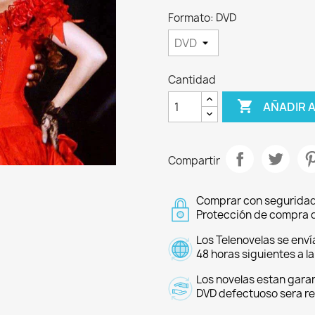
Formato: DVD
Cantidad

AÑADIR 
Compartir
Comprar con seguridad
Protección de compra d
Los Telenovelas se enví
48 horas siguientes a l
Los novelas estan garan
DVD defectuoso sera r