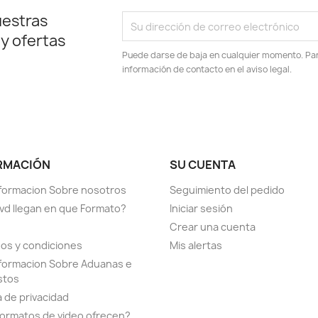
uestras
 y ofertas
Puede darse de baja en cualquier momento. Para
información de contacto en el aviso legal.
RMACIÓN
SU CUENTA
formacion Sobre nosotros
Seguimiento del pedido
vd llegan en que Formato?
Iniciar sesión
Crear una cuenta
os y condiciones
Mis alertas
formacion Sobre Aduanas e
stos
a de privacidad
ormatos de video ofrecen?