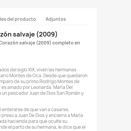
les del producto
Adjuntos
zón salvaje (2009)
 Corazón salvaje (2009) completo en
dos del siglo XIX, viven las hermanas
sario Montes de Oca. Desde que quedaron
 amparo de su primo Rodrigo Montes de
y es amado por Leonarda. María Del
n un pescador Juan de Dios San Román y
 enterarse de que van a casarse,
 preso a Juan De Dios y encierra a María
ada hacienda para que oculte su
de el parto de su hermana, le dice que el