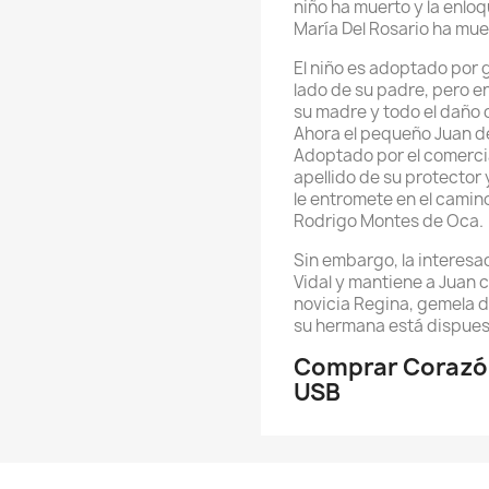
niño ha muerto y la enlo
María Del Rosario ha mue
El niño es adoptado por 
lado de su padre, pero en
su madre y todo el daño 
Ahora el pequeño Juan de 
Adoptado por el comercia
apellido de su protector
le entromete en el camino
Rodrigo Montes de Oca.
Sin embargo, la interes
Vidal y mantiene a Juan 
novicia Regina, gemela d
su hermana está dispues
Comprar Corazón
USB