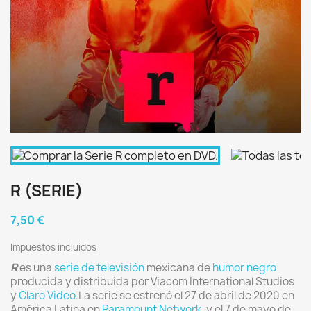
R (SERIE)
7,50 €
Impuestos incluidos
R
es una
serie de televisión
mexicana de
humor negro
producida y distribuida por Viacom International Studios
y
Claro Video
.La serie se estrenó el 27 de abril de 2020 en
América Latina en
Paramount Network
, y el 7 de mayo de