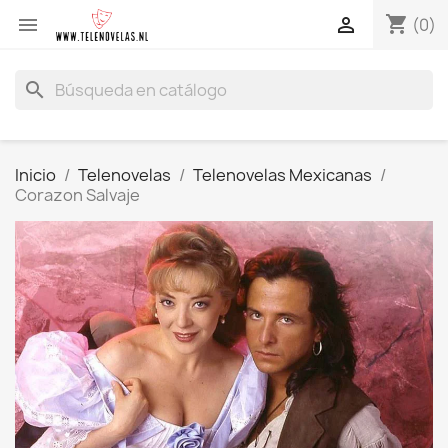
shopping_cart


(0)
search
Inicio
Telenovelas
Telenovelas Mexicanas
Corazon Salvaje