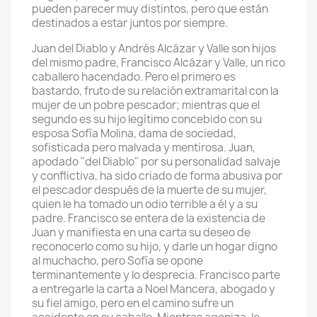
pueden parecer muy distintos, pero que están
destinados a estar juntos por siempre.
Juan del Diablo y Andrés Alcázar y Valle son hijos
del mismo padre, Francisco Alcázar y Valle, un rico
caballero hacendado. Pero el primero es
bastardo, fruto de su relación extramarital con la
mujer de un pobre pescador; mientras que el
segundo es su hijo legítimo concebido con su
esposa Sofía Molina, dama de sociedad,
sofisticada pero malvada y mentirosa. Juan,
apodado "del Diablo" por su personalidad salvaje
y conflictiva, ha sido criado de forma abusiva por
el pescador después de la muerte de su mujer,
quien le ha tomado un odio terrible a él y a su
padre. Francisco se entera de la existencia de
Juan y manifiesta en una carta su deseo de
reconocerlo como su hijo, y darle un hogar digno
al muchacho, pero Sofía se opone
terminantemente y lo desprecia. Francisco parte
a entregarle la carta a Noel Mancera, abogado y
su fiel amigo, pero en el camino sufre un