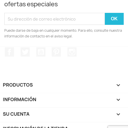
ofertas especiales
Puede darse de baja en cualquier momento. Para ello, consulte nuestra
información de contacto en el aviso legal.
Facebook
Twitter
YouTube
Pinterest
Instagram
PRODUCTOS

INFORMACIÓN

SU CUENTA
