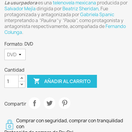
La usurpadora
es una
telenovela
mexicana
producida por
Salvador Mejía
dirigida por
Beatriz Sheridan
, Fue
protagonizada y antagonizada por
Gabriela Spanic
interpretando a
"Paulina"
y
"Paola"
, como protagonista y
antagonista respectivamente, acompañada de
Fernando
Colunga
.
Formato: DVD
Cantidad

AÑADIR AL CARRITO
Compartir
Comprar con seguridad, comprar con tranquilidad
con