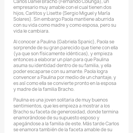
Carlos Daniel Bracho (Fernando Colunga), un
empresario muy amable con el cual tienen dos
hijos, Carlitos y Lisette (Sergio Miguel y María
Solares). Sin embargo Paola mantiene aburrida
con su vida como madre y como esposa, pero su
vida le cambiara.
Al conocer a Paulina (Gabriela Spanic), Paola se
sorprende de su gran parecido que tiene con ella
(ya que son físicamente idénticas), y empieza
entonces a elaborar un plan para que Paulina
asuma su identidad dentro de su familia, y ella
poder escaparse con su amante. Paola logra
convencer a Paulina por medio de un chantaje, y
es así como ella se convierte pronto en la esposa
y madre de la familia Bracho.
Paulina es una joven solitaria de muy buenos
sentimientos, que les empieza a mostrar a los
Bracho su faceta de generosidad, donde termina
enamorándose de su supuesto esposo y
apegándose a la familia de este. Más tarde Carlos
se enamora también de la faceta amable de su