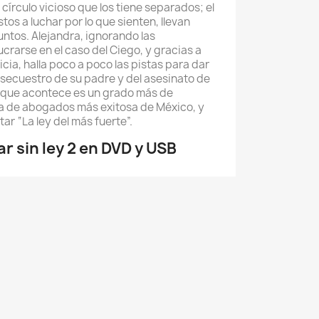
 círculo vicioso que los tiene separados; el
os a luchar por lo que sienten, llevan
juntos. Alejandra, ignorando las
crarse en el caso del Ciego, y gracias a
icia, halla poco a poco las pistas para dar
 secuestro de su padre y del asesinato de
ía que acontece es un grado más de
ma de abogados más exitosa de México, y
ar “La ley del más fuerte”.
 sin ley 2 en DVD y USB