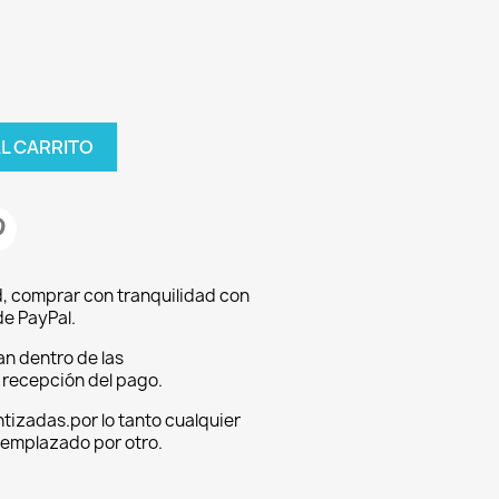
AL CARRITO
, comprar con tranquilidad con
e PayPal.
an dentro de las
a recepción del pago.
tizadas.por lo tanto cualquier
eemplazado por otro.