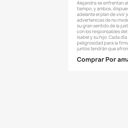
Alejandra se enfrentan al
tiempo, y ambos, dispuest
adelante el plan de vivir 
advertencias de no involu
su gran sentido de la just
con los responsables del
Isabel y su hijo. Cada d
peligrosidad para la fir
juntos tendrán que afront
Comprar Por amar