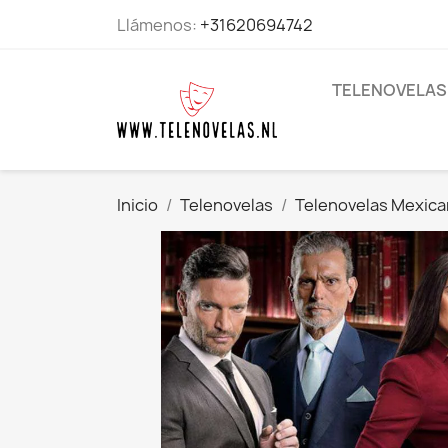
Llámenos:
+31620694742
TELENOVELAS
Inicio
Telenovelas
Telenovelas Mexic