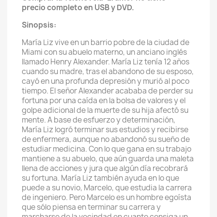
precio completo en USB y DVD.
Sinopsis:
María Liz vive en un barrio pobre de la ciudad de
Miami con su abuelo materno, un anciano inglés
llamado Henry Alexander. María Liz tenía 12 años
cuando su madre, tras el abandono de su esposo,
cayó en una profunda depresión y murió al poco
tiempo. El señor Alexander acababa de perder su
fortuna por una caída en la bolsa de valores y el
golpe adicional de la muerte de su hija afectó su
mente. A base de esfuerzo y determinación,
María Liz logró terminar sus estudios y recibirse
de enfermera, aunque no abandonó su sueño de
estudiar medicina. Con lo que gana en su trabajo
mantiene a su abuelo, que aún guarda una maleta
llena de acciones y jura que algún día recobrará
su fortuna. María Liz también ayuda en lo que
puede a su novio, Marcelo, que estudia la carrera
de ingeniero. Pero Marcelo es un hombre egoísta
que sólo piensa en terminar su carrera y
marcharse de la vecindad en cuanto consiga un