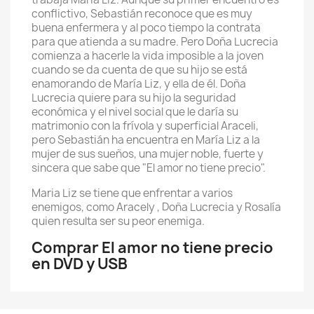
conflictivo, Sebastián reconoce que es muy
buena enfermera y al poco tiempo la contrata
para que atienda a su madre. Pero Doña Lucrecia
comienza a hacerle la vida imposible a la joven
cuando se da cuenta de que su hijo se está
enamorando de María Liz, y ella de él. Doña
Lucrecia quiere para su hijo la seguridad
económica y el nivel social que le daría su
matrimonio con la frívola y superficial Araceli,
pero Sebastián ha encuentra en María Liz a la
mujer de sus sueños, una mujer noble, fuerte y
sincera que sabe que "El amor no tiene precio".
Maria Liz se tiene que enfrentar a varios
enemigos, como Aracely , Doña Lucrecia y Rosalía
quien resulta ser su peor enemiga.
Comprar El amor no tiene precio
en DVD y USB