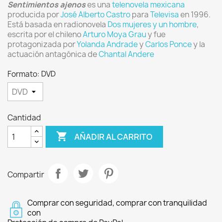
Sentimientos ajenos
es una
telenovela
mexicana
producida por
José Alberto Castro
para
Televisa
en 1996.
Está basada en radionovela
Dos mujeres y un hombre
,
escrita por el chileno
Arturo Moya Grau
y fue
protagonizada por
Yolanda Andrade
y
Carlos Ponce
y la
actuación antagónica de
Chantal Andere
Formato: DVD
Cantidad

AÑADIR AL CARRITO
Compartir
Comprar con seguridad, comprar con tranquilidad
con