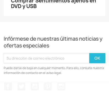
Comprar Sentimientos ajenos en
DVD y USB
Infórmese de nuestras últimas noticias y
ofertas especiales
Puede darse de baja en cualquier momento. Para ello, consulte nuestra
información de contacto en el aviso legal.
Facebook
Twitter
YouTube
Pinterest
Instagram