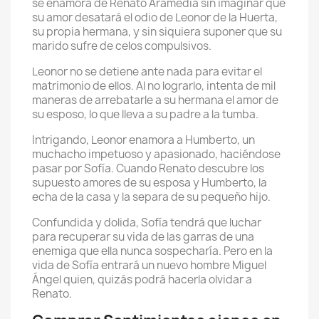
se enamora de Renato Aramedia sin imaginar que
su amor desatará el odio de Leonor de la Huerta,
su propia hermana, y sin siquiera suponer que su
marido sufre de celos compulsivos.
Leonor no se detiene ante nada para evitar el
matrimonio de ellos. Al no lograrlo, intenta de mil
maneras de arrebatarle a su hermana el amor de
su esposo, lo que lleva a su padre a la tumba.
Intrigando, Leonor enamora a Humberto, un
muchacho impetuoso y apasionado, haciéndose
pasar por Sofía. Cuando Renato descubre los
supuesto amores de su esposa y Humberto, la
echa de la casa y la separa de su pequeño hijo.
Confundida y dolida, Sofía tendrá que luchar
para recuperar su vida de las garras de una
enemiga que ella nunca sospecharía. Pero en la
vida de Sofía entrará un nuevo hombre Miguel
Ángel quien, quizás podrá hacerla olvidar a
Renato.