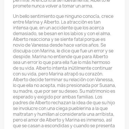
permite. Al encontrarse nuevamente, Alberto le
promete nunca volver a tomar un arma.
Un bello sentimiento que ninguno conocía, crece
entre Marina y Alberto. La atracción es tan
intensa que, en un accidente que los acerca
demasiado, se besan en los labios y con el alma.
Alberto reacciona y se siente fatal porque es
novio de Vanessa desde hace varios años. Se
disculpa con Marina, le dice que fue un error y se
despide. Marina no entiende que para Alberto
sea un error lo que para ella fue lo más hermoso
de su vida. Alberto intenta inútilmente continuar
con su vida, pero Marina atrapó su corazón.
Alberto decide terminar su relación con Vanessa,
lo que ella no acepta, más presionada por Susana,
su madre, que por ser su deseo. Su matrimonio es
esperado y exigido por ambas familias. Los
padres de Alberto rechazan la idea de que su hijo
se involucre con una ciega pueblerina a la que
maltratan y humillan al considerarla una arribista,
pero el amor de Alberto y Marina es inmenso, así
que se casan a escondidas y cuando se presenta