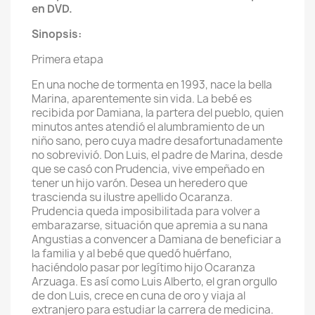
en DVD.
Sinopsis:
Primera etapa
En una noche de tormenta en 1993, nace la bella
Marina, aparentemente sin vida. La bebé es
recibida por Damiana, la partera del pueblo, quien
minutos antes atendió el alumbramiento de un
niño sano, pero cuya madre desafortunadamente
no sobrevivió. Don Luis, el padre de Marina, desde
que se casó con Prudencia, vive empeñado en
tener un hijo varón. Desea un heredero que
trascienda su ilustre apellido Ocaranza.
Prudencia queda imposibilitada para volver a
embarazarse, situación que apremia a su nana
Angustias a convencer a Damiana de beneficiar a
la familia y al bebé que quedó huérfano,
haciéndolo pasar por legítimo hijo Ocaranza
Arzuaga. Es así como Luis Alberto, el gran orgullo
de don Luis, crece en cuna de oro y viaja al
extranjero para estudiar la carrera de medicina.