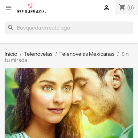
shopping_cart


(0)
search
Inicio
Telenovelas
Telenovelas Mexicanas
Sin
tu mirada