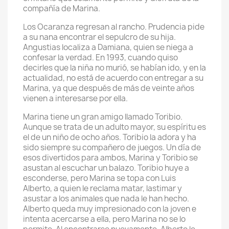
compañía de Marina.
Los Ocaranza regresan al rancho. Prudencia pide
a su nana encontrar el sepulcro de su hija.
Angustias localiza a Damiana, quien se niega a
confesar la verdad. En 1993, cuando quiso
decirles que la niña no murió, se habían ido, y en la
actualidad, no está de acuerdo con entregar a su
Marina, ya que después de más de veinte años
vienen a interesarse por ella.
Marina tiene un gran amigo llamado Toribio.
Aunque se trata de un adulto mayor, su espíritu es
el de un niño de ocho años. Toribio la adora y ha
sido siempre su compañero de juegos. Un día de
esos divertidos para ambos, Marina y Toribio se
asustan al escuchar un balazo. Toribio huye a
esconderse, pero Marina se topa con Luis
Alberto, a quien le reclama matar, lastimar y
asustar a los animales que nada le han hecho.
Alberto queda muy impresionado con la joven e
intenta acercarse a ella, pero Marina no se lo