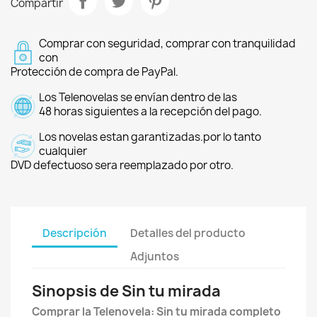
Compartir
Comprar con seguridad, comprar con tranquilidad
con
Protección de compra de PayPal.
Los Telenovelas se envían dentro de las
48 horas siguientes a la recepción del pago.
Los novelas estan garantizadas.por lo tanto
cualquier
DVD defectuoso sera reemplazado por otro.
Descripción
Detalles del producto
Adjuntos
Sinopsis de Sin tu mirada
Comprar la Telenovela: Sin tu mirada completo