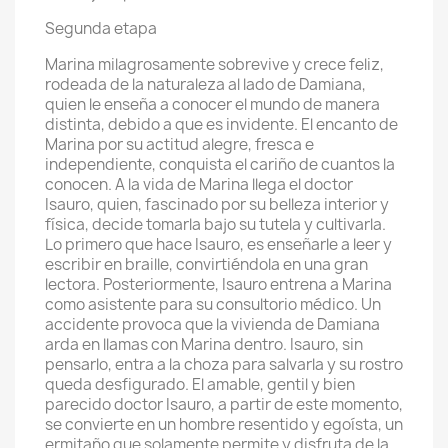
Segunda etapa
Marina milagrosamente sobrevive y crece feliz,
rodeada de la naturaleza al lado de Damiana,
quien le enseña a conocer el mundo de manera
distinta, debido a que es invidente. El encanto de
Marina por su actitud alegre, fresca e
independiente, conquista el cariño de cuantos la
conocen. A la vida de Marina llega el doctor
Isauro, quien, fascinado por su belleza interior y
física, decide tomarla bajo su tutela y cultivarla.
Lo primero que hace Isauro, es enseñarle a leer y
escribir en braille, convirtiéndola en una gran
lectora. Posteriormente, Isauro entrena a Marina
como asistente para su consultorio médico. Un
accidente provoca que la vivienda de Damiana
arda en llamas con Marina dentro. Isauro, sin
pensarlo, entra a la choza para salvarla y su rostro
queda desfigurado. El amable, gentil y bien
parecido doctor Isauro, a partir de este momento,
se convierte en un hombre resentido y egoísta, un
ermitaño que solamente permite y disfruta de la