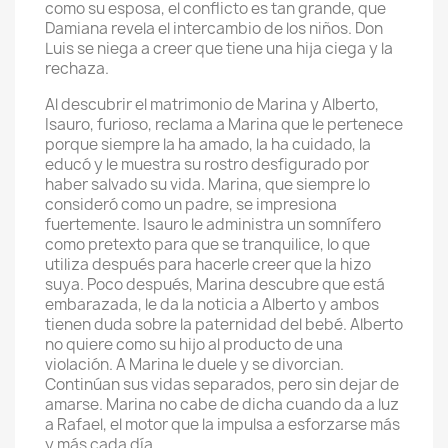
como su esposa, el conflicto es tan grande, que
Damiana revela el intercambio de los niños. Don
Luis se niega a creer que tiene una hija ciega y la
rechaza.
Al descubrir el matrimonio de Marina y Alberto,
Isauro, furioso, reclama a Marina que le pertenece
porque siempre la ha amado, la ha cuidado, la
educó y le muestra su rostro desfigurado por
haber salvado su vida. Marina, que siempre lo
consideró como un padre, se impresiona
fuertemente. Isauro le administra un somnífero
como pretexto para que se tranquilice, lo que
utiliza después para hacerle creer que la hizo
suya. Poco después, Marina descubre que está
embarazada, le da la noticia a Alberto y ambos
tienen duda sobre la paternidad del bebé. Alberto
no quiere como su hijo al producto de una
violación. A Marina le duele y se divorcian.
Continúan sus vidas separados, pero sin dejar de
amarse. Marina no cabe de dicha cuando da a luz
a Rafael, el motor que la impulsa a esforzarse más
y más cada día.