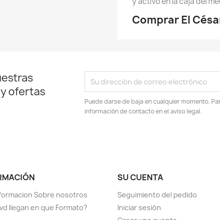
y activo en la caja del m
Comprar El Césa
uestras
 y ofertas
Puede darse de baja en cualquier momento. Para
información de contacto en el aviso legal.
RMACIÓN
SU CUENTA
formacion Sobre nosotros
Seguimiento del pedido
vd llegan en que Formato?
Iniciar sesión