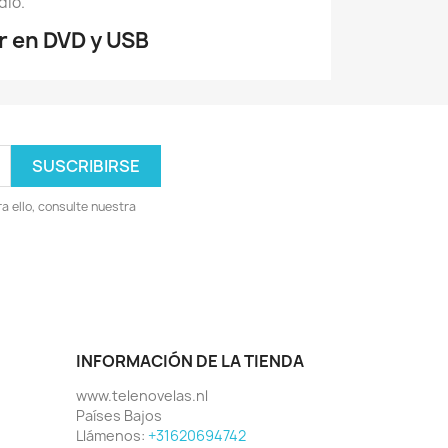
edio.
r en DVD y USB
 ello, consulte nuestra
INFORMACIÓN DE LA TIENDA
www.telenovelas.nl
Países Bajos
Llámenos:
+31620694742