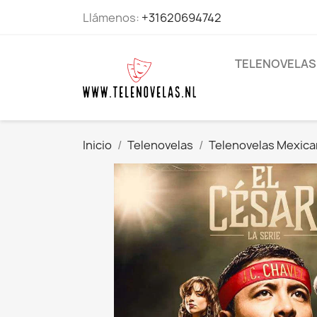
Llámenos:
+31620694742
TELENOVELAS
Inicio
Telenovelas
Telenovelas Mexic