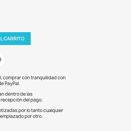
AL CARRITO
, comprar con tranquilidad con
e PayPal.
an dentro de las
a recepción del pago.
tizadas.por lo tanto cualquier
eemplazado por otro.