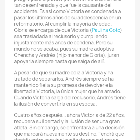
tan desenfrenada y que fue la causante del
accidente. Es así como Victoria es condenada a
pasar los últimos años de su adolescencia en un
reformatorio. Al cumplir la mayoría de edad,
Gloria se encarga de que Victoria (
Paulina Goto
)
sea trasladada al reclusorio y cumpliendo
injustamente más años de condena. Pero su
mundo no se acaba, pues su madre adoptiva
Chencha y Andrés (hijo menor de Gloria), juran
apoyarla siempre hasta que salga de allí.
A pesar de que su madre odia a Victoria y ha
tratado de separarlos, Andrés siempre se ha
mantenido fiel a su promesa de devolverle la
libertad a Victoria, la única mujer que ha amado.
Cuando Victoria salga del reclusorio, Andrés tiene
la ilusión de convertirla en su esposa.
Cuatro años después... ahora Victoria de 22 años,
recupera su libertad y la ilusión de ser una gran
atleta. Sin embargo, se enfrentará a una decisión
que marcará nuevamente su destino. Tendrá que