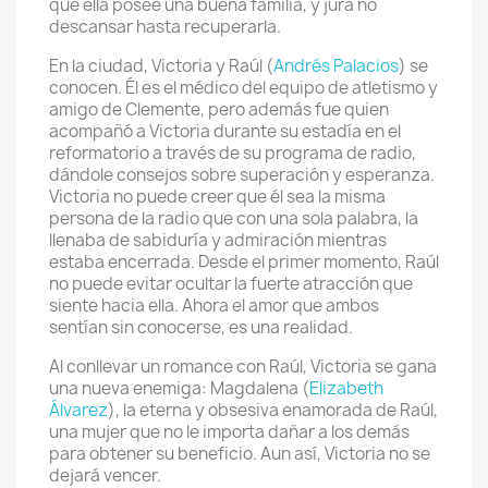
que ella posee una buena familia, y jura no
descansar hasta recuperarla.
En la ciudad, Victoria y Raúl (
Andrés Palacios
) se
conocen. Él es el médico del equipo de atletismo y
amigo de Clemente, pero además fue quien
acompañó a Victoria durante su estadía en el
reformatorio a través de su programa de radio,
dándole consejos sobre superación y esperanza.
Victoria no puede creer que él sea la misma
persona de la radio que con una sola palabra, la
llenaba de sabiduría y admiración mientras
estaba encerrada. Desde el primer momento, Raúl
no puede evitar ocultar la fuerte atracción que
siente hacia ella. Ahora el amor que ambos
sentían sin conocerse, es una realidad.
Al conllevar un romance con Raúl, Victoria se gana
una nueva enemiga: Magdalena (
Elizabeth
Álvarez
), la eterna y obsesiva enamorada de Raúl,
una mujer que no le importa dañar a los demás
para obtener su beneficio. Aun así, Victoria no se
dejará vencer.