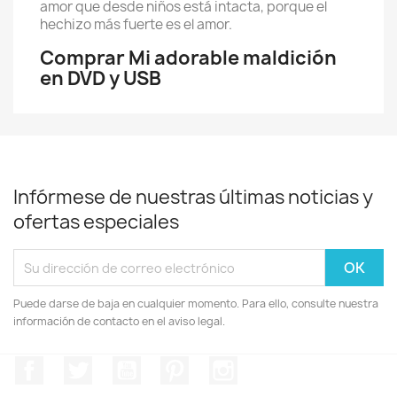
amor que desde niños está intacta, porque el
hechizo más fuerte es el amor.
Comprar Mi adorable maldición
en DVD y USB
Infórmese de nuestras últimas noticias y
ofertas especiales
Puede darse de baja en cualquier momento. Para ello, consulte nuestra
información de contacto en el aviso legal.
Facebook
Twitter
YouTube
Pinterest
Instagram