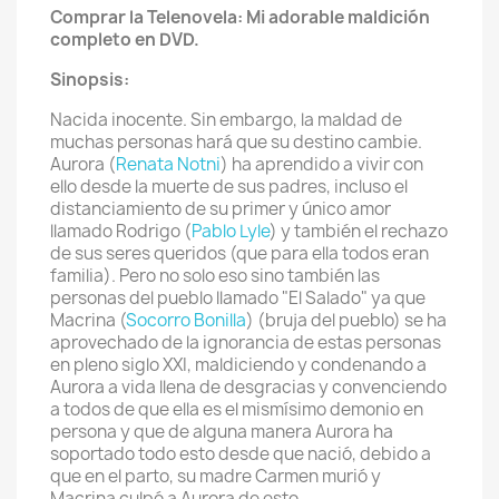
Comprar la Telenovela: Mi adorable maldición
completo en DVD.
Sinopsis:
Nacida inocente. Sin embargo, la maldad de
muchas personas hará que su destino cambie.
Aurora (
Renata Notni
) ha aprendido a vivir con
ello desde la muerte de sus padres, incluso el
distanciamiento de su primer y único amor
llamado Rodrigo (
Pablo Lyle
) y también el rechazo
de sus seres queridos (que para ella todos eran
familia). Pero no solo eso sino también las
personas del pueblo llamado "El Salado" ya que
Macrina (
Socorro Bonilla
) (bruja del pueblo) se ha
aprovechado de la ignorancia de estas personas
en pleno siglo XXI, maldiciendo y condenando a
Aurora a vida llena de desgracias y convenciendo
a todos de que ella es el mismísimo demonio en
persona y que de alguna manera Aurora ha
soportado todo esto desde que nació, debido a
que en el parto, su madre Carmen murió y
Macrina culpó a Aurora de esto.