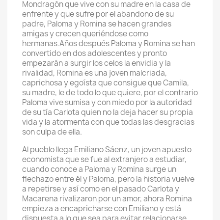
Mondragón que vive con su madre en la casa de
enfrente y que sufre por el abandono de su
padre, Paloma y Romina se hacen grandes
amigas y crecen queriéndose como
hermanas.Años después Paloma y Romina se han
convertido en dos adolescentes y pronto
empezarán a surgir los celos la envidia y la
rivalidad, Romina es una joven malcriada,
caprichosa y egoísta que consigue que Camila,
su madre, le de todo lo que quiere, por el contrario
Paloma vive sumisa y con miedo por la autoridad
de su tía Carlota quien no la deja hacer su propia
vida y la atormenta con que todas las desgracias
son culpa de ella.
Al pueblo llega Emiliano Sáenz, un joven apuesto
economista que se fue al extranjero a estudiar,
cuando conoce a Paloma y Romina surge un
flechazo entre él y Paloma, pero la historia vuelve
a repetirse y así como en el pasado Carlota y
Macarena rivalizaron por un amor, ahora Romina
empieza a encapricharse con Emiliano y está
dispuesta a lo que sea para evitar relacionarse