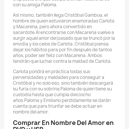
con su amiga Paloma.
Así mismo, también llega Cristóbal Gamboa, el
hombre de quien estuvieron enamoradas Carlota
y Macarena, pero ahora convertido en
sacerdote.Al encontrarse con Macarena vuelve a
surgir aquel amor del pasado que se truncó por la
envidia y los celos de Carlota. Cristóbal piensa
dejar los hábitos para por fin después de tantos
años, poder ser feliz con Macarena. Ambos
tendrán que luchar contra la maldad de Carlota.
Carlota pondrá en práctica todas sus
perversidades y maldades para conseguir a
Cristóbal y no solo eso, sino también descargará
su furia con su sobrina Paloma de quien tiene su
custodia hasta que cumpla dieciocho
años.Paloma y Emiliano perdidamente se darán
cuenta que para triunfar se debe actuar en
nombre del amor.
Comprar En Nombre Del Amor en