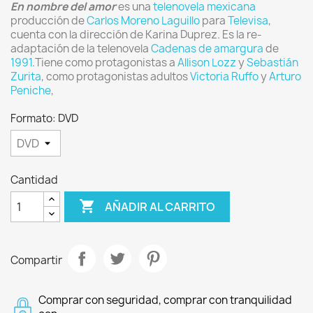
En nombre del amor
es una
telenovela
mexicana
producción de
Carlos Moreno Laguillo
para
Televisa
,
cuenta con la dirección de Karina Duprez. Es la re-
adaptación de la telenovela
Cadenas de amargura
de
1991
.Tiene como protagonistas a
Allison Lozz
y
Sebastián
Zurita
, como protagonistas adultos
Victoria Ruffo
y
Arturo
Peniche
,
Formato: DVD
Cantidad

AÑADIR AL CARRITO
Compartir
Comprar con seguridad, comprar con tranquilidad