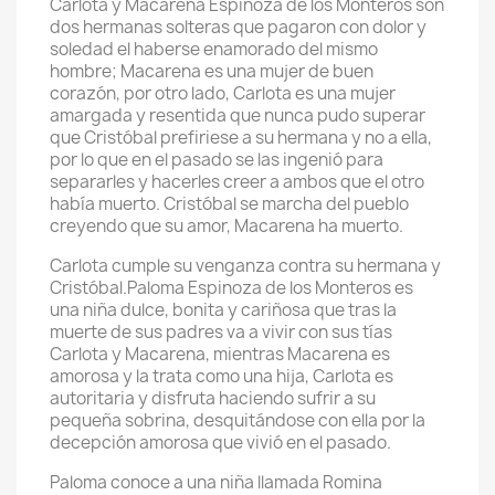
Carlota y Macarena Espinoza de los Monteros son
dos hermanas solteras que pagaron con dolor y
soledad el haberse enamorado del mismo
hombre; Macarena es una mujer de buen
corazón, por otro lado, Carlota es una mujer
amargada y resentida que nunca pudo superar
que Cristóbal prefiriese a su hermana y no a ella,
por lo que en el pasado se las ingenió para
separarles y hacerles creer a ambos que el otro
había muerto. Cristóbal se marcha del pueblo
creyendo que su amor, Macarena ha muerto.
Carlota cumple su venganza contra su hermana y
Cristóbal.Paloma Espinoza de los Monteros es
una niña dulce, bonita y cariñosa que tras la
muerte de sus padres va a vivir con sus tías
Carlota y Macarena, mientras Macarena es
amorosa y la trata como una hija, Carlota es
autoritaria y disfruta haciendo sufrir a su
pequeña sobrina, desquitándose con ella por la
decepción amorosa que vivió en el pasado.
Paloma conoce a una niña llamada Romina