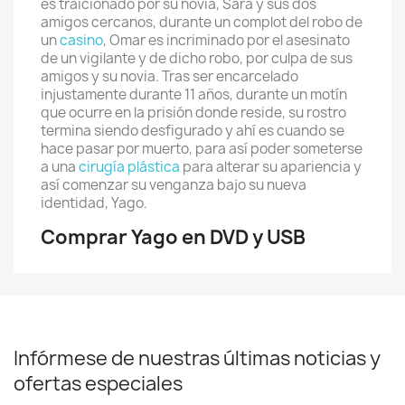
es traicionado por su novia, Sara y sus dos
amigos cercanos, durante un complot del robo de
un
casino
, Omar es incriminado por el asesinato
de un vigilante y de dicho robo, por culpa de sus
amigos y su novia. Tras ser encarcelado
injustamente durante 11 años, durante un motín
que ocurre en la prisión donde reside, su rostro
termina siendo desfigurado y ahí es cuando se
hace pasar por muerto, para así poder someterse
a una
cirugía plástica
para alterar su apariencia y
así comenzar su venganza bajo su nueva
identidad, Yago.
Comprar Yago en DVD y USB
Infórmese de nuestras últimas noticias y
ofertas especiales