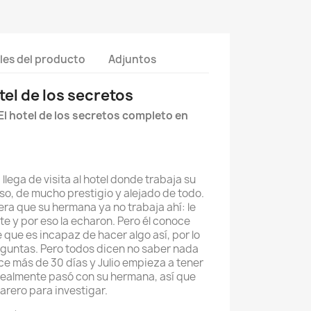
les del producto
Adjuntos
tel de los secretos
El hotel de los secretos completo en
) llega de visita al hotel donde trabaja su
o, de mucho prestigio y alejado de todo.
era que su hermana ya no trabaja ahí: le
te y por eso la echaron. Pero él conoce
 que es incapaz de hacer algo así, por lo
guntas. Pero todos dicen no saber nada
e más de 30 días y Julio empieza a tener
realmente pasó con su hermana, así que
rero para investigar.