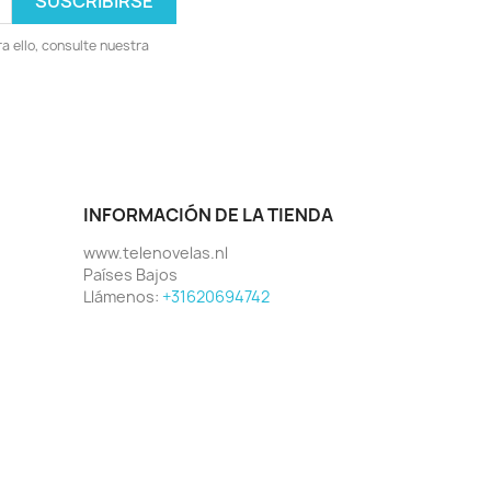
 ello, consulte nuestra
INFORMACIÓN DE LA TIENDA
www.telenovelas.nl
Países Bajos
Llámenos:
+31620694742