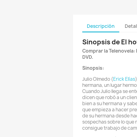
Descripción
Detal
Sinopsis de El ho
Comprar la Telenovela: 
DVD.
Sinopsis:
Julio Olmedo (
Erick Elías
hermana, un lugar hermos
Cuando Julio llega se ent
dicen que robó a un clien
bien a su hermana y sabe
que empieza a hacer pre
de su hermana desde hac
sospechas sobre lo que 
consigue trabajo de cama