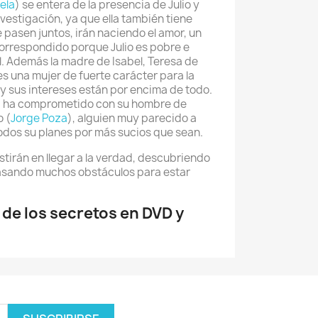
ela
) se entera de la presencia de Julio y
vestigación, ya que ella también tiene
 pasen juntos, irán naciendo el amor, un
orrespondido porque Julio es pobre e
l. Además la madre de Isabel, Teresa de
 es una mujer de fuerte carácter para la
l y sus intereses están por encima de todo.
y la ha comprometido con su hombre de
o (
Jorge Poza
), alguien muy parecido a
odos su planes por más sucios que sean.
sistirán en llegar a la verdad, descubriendo
pasando muchos obstáculos para estar
 de los secretos en DVD y