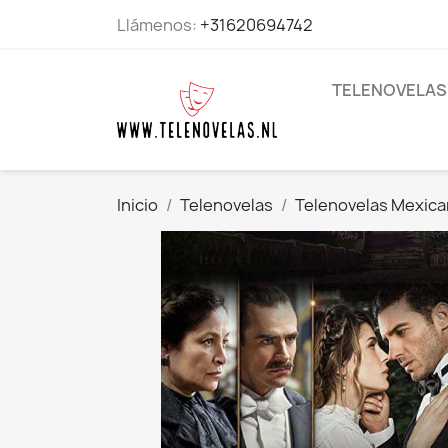
Llámenos:
+31620694742
TELENOVELAS
Inicio
Telenovelas
Telenovelas Mexic