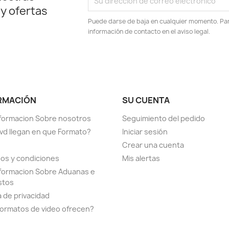
 y ofertas
Puede darse de baja en cualquier momento. Para
información de contacto en el aviso legal.
RMACIÓN
SU CUENTA
formacion Sobre nosotros
Seguimiento del pedido
vd llegan en que Formato?
Iniciar sesión
Crear una cuenta
os y condiciones
Mis alertas
formacion Sobre Aduanas e
stos
a de privacidad
ormatos de video ofrecen?