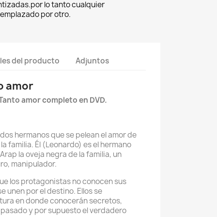
tizadas.por lo tanto cualquier
eemplazado por otro.
les del producto
Adjuntos
to amor
 Tanto amor completo en DVD.
e dos hermanos que se pelean el amor de
 la familia. Él (Leonardo) es el hermano
Arap la oveja negra de la familia, un
ro, manipulador.
 que los protagonistas no conocen sus
e unen por el destino. Ellos se
tura en donde conocerán secretos,
l pasado y por supuesto el verdadero