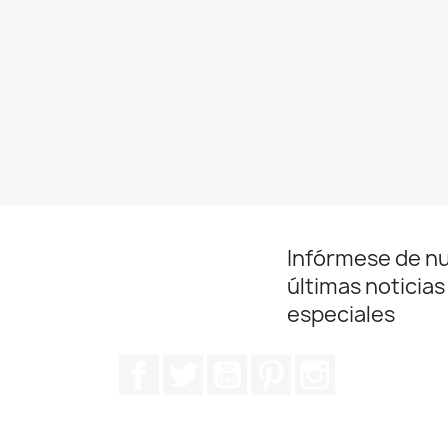
Infórmese de n
últimas noticias
especiales
Facebook
Twitter
YouTube
Pinterest
Instagram