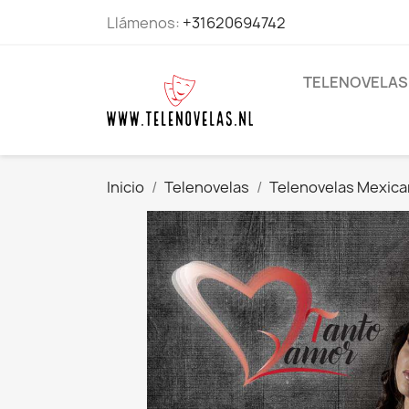
Llámenos:
+31620694742
TELENOVELAS
Inicio
Telenovelas
Telenovelas Mexic