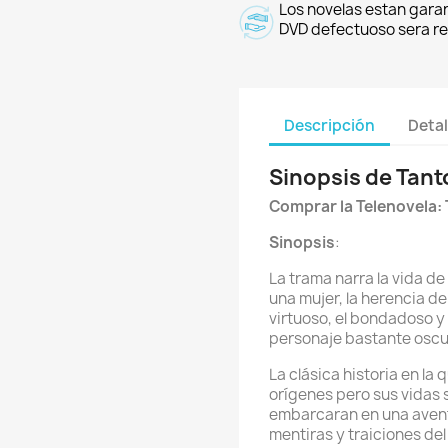
Los novelas estan garan
DVD defectuoso sera r
Descripción
Detal
Sinopsis de Tan
Comprar la Telenovela:
Sinopsis
:
La trama narra la vida d
una mujer, la herencia de
virtuoso, el bondadoso y 
personaje bastante oscu
La clásica historia en la
orígenes pero sus vidas s
embarcaran en una aven
mentiras y traiciones de