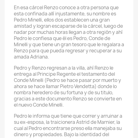
En esa cárcel Renzo conoce a otra persona que
esta confinada allí injustamente, su nombre es
Pedro Minelli, ellos dos establecen una gran
amistad y logran escaparse de la cárcel, luego de
nadar por muchas horas llegan a otra región y ahí
Pedro le confiesa que él es Pedro, Conde de
Minelli y que tiene un gran tesoro que le regalara a
Renzo para que pueda regresar y recuperar a su
amada Adriana.
Pedro y Renzo regresan a la villa, ahí Renzo le
entrega al Principe Regente el testamento del
Conde Minelli (Pedro se hace pasar por muerto y
ahora se hace llamar Pietro Vendetta) donde lo
nombra heredero de su fortuna y de su titulo,
gracias a este documento Renzo se convierte en
el nuevo Conde Minelli.
Pedro le informa que tiene que correr y arruinar a
su ex-esposa, la traicionera Astrid de Marnier, la
cual al Pedro encontrarse preso ella manejaba su
dinero y propiedades. Bajo la identidad del