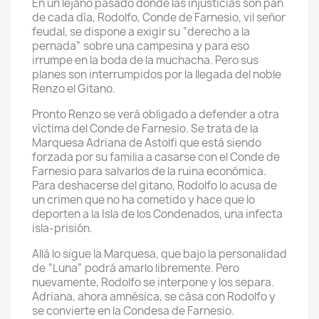
En un lejano pasado donde las injusticias son pan
de cada día, Rodolfo, Conde de Farnesio, vil señor
feudal, se dispone a exigir su “derecho a la
pernada” sobre una campesina y para eso
irrumpe en la boda de la muchacha. Pero sus
planes son interrumpidos por la llegada del noble
Renzo el Gitano.
Pronto Renzo se verá obligado a defender a otra
víctima del Conde de Farnesio. Se trata de la
Marquesa Adriana de Astolfi que está siendo
forzada por su familia a casarse con el Conde de
Farnesio para salvarlos de la ruina económica.
Para deshacerse del gitano, Rodolfo lo acusa de
un crimen que no ha cometido y hace que lo
deporten a la Isla de los Condenados, una infecta
isla-prisión.
Allá lo sigue la Marquesa, que bajo la personalidad
de “Luna” podrá amarlo libremente. Pero
nuevamente, Rodolfo se interpone y los separa.
Adriana, ahora amnésica, se cása con Rodolfo y
se convierte en la Condesa de Farnesio.