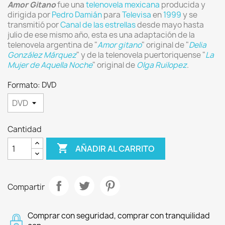
Amor Gitano
fue una
telenovela
mexicana
producida y
dirigida por
Pedro Damián
para
Televisa
en
1999
y se
transmitió por
Canal de las estrellas
desde mayo hasta
julio de ese mismo año, esta es una adaptación de la
telenovela argentina de "
Amor gitano
" original de "
Delia
González Márquez
" y de la telenovela puertoriquense "
La
Mujer de Aquella Noche
" original de
Olga Ruilopez
.
Formato: DVD
Cantidad

AÑADIR AL CARRITO
Compartir
Comprar con seguridad, comprar con tranquilidad