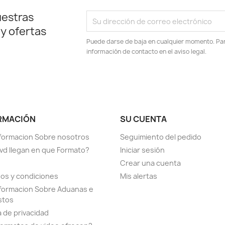
uestras
 y ofertas
Puede darse de baja en cualquier momento. Para
información de contacto en el aviso legal.
RMACIÓN
SU CUENTA
formacion Sobre nosotros
Seguimiento del pedido
vd llegan en que Formato?
Iniciar sesión
Crear una cuenta
os y condiciones
Mis alertas
formacion Sobre Aduanas e
stos
a de privacidad