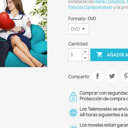
estelares de
René Casados
,
Fabiola Campomanes
y la pr
Formato: DVD
Cantidad

AÑADIR 
Compartir
Comprar con seguridad
Protección de compra d
Los Telenovelas se enví
48 horas siguientes a l
Los novelas estan garan