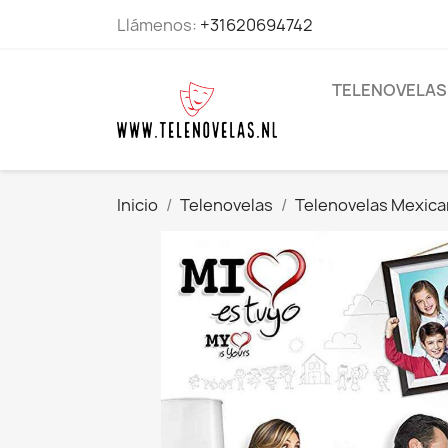
Llámenos:
+31620694742
TELENOVELAS
Inicio
Telenovelas
Telenovelas Mexic