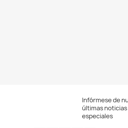
Infórmese de n
últimas noticias
especiales