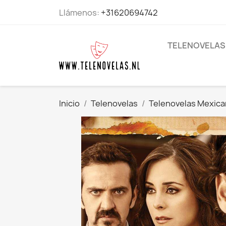
Llámenos:
+31620694742
TELENOVELAS
Inicio
Telenovelas
Telenovelas Mexic