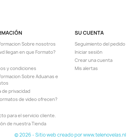
RMACIÓN
SU CUENTA
formacion Sobre nosotros
Seguimiento del pedido
vd llegan en que Formato?
Iniciar sesión
Crear una cuenta
os y condiciones
Mis alertas
formacion Sobre Aduanas e
stos
a de privacidad
ormatos de video ofrecen?
to para el servicio cliente.
ión de nuestra Tienda
© 2026 - Sitio web creado por www.telenovelas.nl