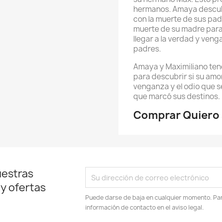
hermanos. Amaya descub
con la muerte de sus pad
muerte de su madre para
llegar a la verdad y veng
padres.
Amaya y Maximiliano ten
para descubrir si su amor
venganza y el odio que s
que marcó sus destinos.
Comprar Quiero 
uestras
 y ofertas
Puede darse de baja en cualquier momento. Para
información de contacto en el aviso legal.