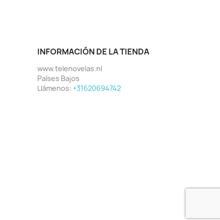
INFORMACIÓN DE LA TIENDA
www.telenovelas.nl
Países Bajos
Llámenos:
+31620694742