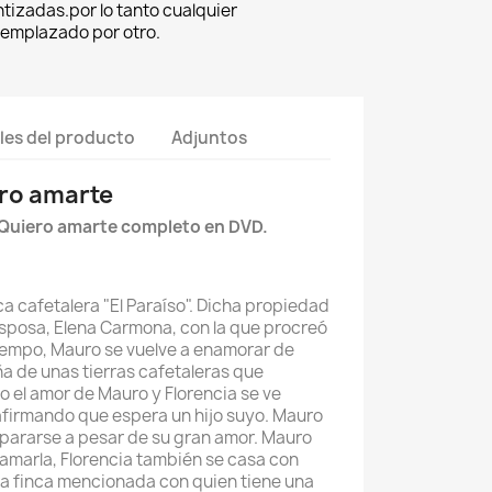
tizadas.por lo tanto cualquier
eemplazado por otro.
les del producto
Adjuntos
ero amarte
 Quiero amarte completo en DVD.
a cafetalera "El Paraíso". Dicha propiedad
esposa, Elena Carmona, con la que procreó
 tiempo, Mauro se vuelve a enamorar de
ña de unas tierras cafetaleras que
o el amor de Mauro y Florencia se ve
afirmando que espera un hijo suyo. Mauro
epararse a pesar de su gran amor. Mauro
 amarla, Florencia también se casa con
la finca mencionada con quien tiene una