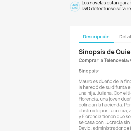
Los novelas estan garan
DVD defectuoso sera r
Descripción
Detal
Sinopsis de Qui
Comprar la Telenovela:
Sinopsis:
Mauro es dueño de la finc
la heredó de su difunta 
una hija, Juliana. Con el
Florencia, una joven due
colindan la hacienda. Per
obstruido por Lucrecia, 
y Florencia tienen que s
se casa con Lucrecia sin
David, administrador de 