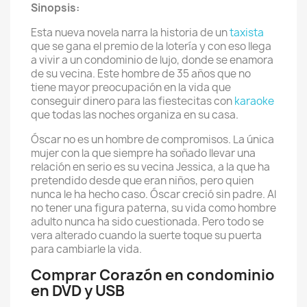
Sinopsis:
Esta nueva novela narra la historia de un
taxista
que se gana el premio de la lotería y con eso llega
a vivir a un condominio de lujo, donde se enamora
de su vecina. Este hombre de 35 años que no
tiene mayor preocupación en la vida que
conseguir dinero para las fiestecitas con
karaoke
que todas las noches organiza en su casa.
Óscar no es un hombre de compromisos. La única
mujer con la que siempre ha soñado llevar una
relación en serio es su vecina Jessica, a la que ha
pretendido desde que eran niños, pero quien
nunca le ha hecho caso. Óscar creció sin padre. Al
no tener una figura paterna, su vida como hombre
adulto nunca ha sido cuestionada. Pero todo se
vera alterado cuando la suerte toque su puerta
para cambiarle la vida.
Comprar Corazón en condominio
en DVD y USB