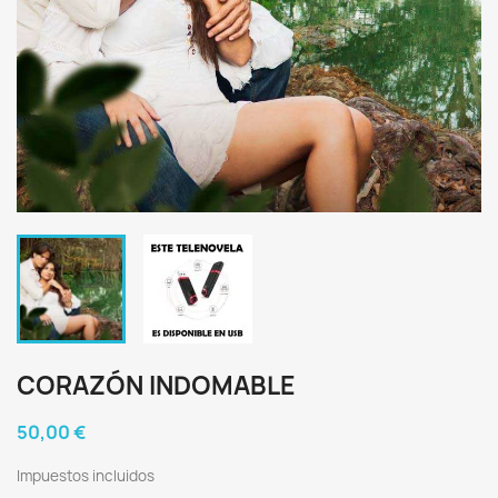
CORAZÓN INDOMABLE
50,00 €
Impuestos incluidos