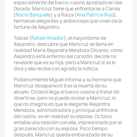
especialmente del barco-casino apostado en Isla
Dorada. Maricruz tiene que enfrentarse a Carola
(
Rocío Banquells
) y a Raiza (
Ana Patricia Rojo
),
hermanas elegantes y ambiciosas que viven de la
fortuna de Alejandro.
Tobias (
Rafael Amador
), el mayordomo de
Alejandro, descubre que Maricruz se llama en
realidad María Alejandra Mendoza Olivares, como
Alejandro está enfermo del corazón, decide no
revelarle que es su hija, pero a Maricruz sí se lo
dice y ella recibe con agrado la noticia.
Posteriormente Miguel informa a su hermano que
Maricruz desapareció tras la muerte de su
abuelo. Octavio llega al barco-casino a tratar de
divertirse, pero no puede olvidar a Maricruz; lo
que no imagina es que la elegante Alejandra
Mendoza, administradora y principal anfitriona
del casino, es en realidad su esposa. Octavio
entabla una relación con ella, impresionado por el
gran parecido con su esposa. Poco tiempo
después, Maricruz queda embarazada de su