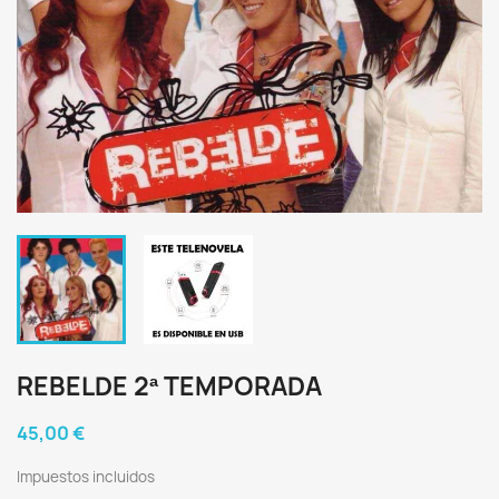
REBELDE 2ª TEMPORADA
45,00 €
Impuestos incluidos