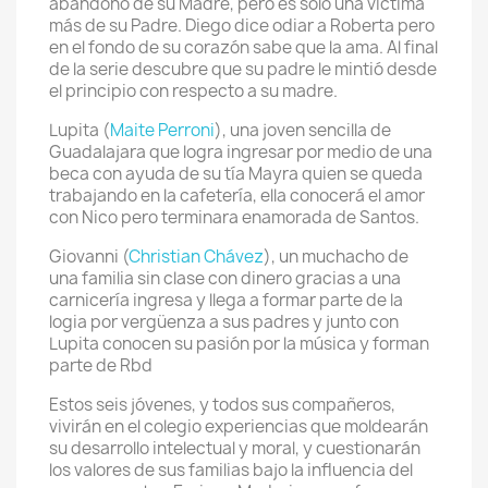
abandono de su Madre, pero es solo una víctima
más de su Padre. Diego dice odiar a Roberta pero
en el fondo de su corazón sabe que la ama. Al final
de la serie descubre que su padre le mintió desde
el principio con respecto a su madre.
Lupita (
Maite Perroni
), una joven sencilla de
Guadalajara que logra ingresar por medio de una
beca con ayuda de su tía Mayra quien se queda
trabajando en la cafetería, ella conocerá el amor
con Nico pero terminara enamorada de Santos.
Giovanni (
Christian Chávez
), un muchacho de
una familia sin clase con dinero gracias a una
carnicería ingresa y llega a formar parte de la
logia por vergüenza a sus padres y junto con
Lupita conocen su pasión por la música y forman
parte de Rbd
Estos seis jóvenes, y todos sus compañeros,
vivirán en el colegio experiencias que moldearán
su desarrollo intelectual y moral, y cuestionarán
los valores de sus familias bajo la influencia del