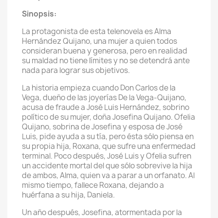
Sinopsis:
La protagonista de esta telenovela es Alma
Hernández Quijano, una mujer a quien todos
consideran buena y generosa, pero en realidad
su maldad no tiene límites y no se detendrá ante
nada para lograr sus objetivos.
La historia empieza cuando Don Carlos de la
Vega, dueño de las joyerías De la Vega-Quijano,
acusa de fraude a José Luis Hernández, sobrino
político de su mujer, doña Josefina Quijano. Ofelia
Quijano, sobrina de Josefina y esposa de José
Luis, pide ayuda a su tía, pero ésta sólo piensa en
su propia hija, Roxana, que sufre una enfermedad
terminal. Poco después, José Luis y Ofelia sufren
un accidente mortal del que sólo sobrevive la hija
de ambos, Alma, quien va a parar a un orfanato. Al
mismo tiempo, fallece Roxana, dejando a
huérfana a su hija, Daniela.
Un año después, Josefina, atormentada por la