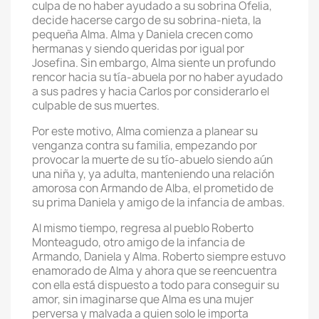
culpa de no haber ayudado a su sobrina Ofelia,
decide hacerse cargo de su sobrina-nieta, la
pequeña Alma. Alma y Daniela crecen como
hermanas y siendo queridas por igual por
Josefina. Sin embargo, Alma siente un profundo
rencor hacia su tía-abuela por no haber ayudado
a sus padres y hacia Carlos por considerarlo el
culpable de sus muertes.
Por este motivo, Alma comienza a planear su
venganza contra su familia, empezando por
provocar la muerte de su tío-abuelo siendo aún
una niña y, ya adulta, manteniendo una relación
amorosa con Armando de Alba, el prometido de
su prima Daniela y amigo de la infancia de ambas.
Al mismo tiempo, regresa al pueblo Roberto
Monteagudo, otro amigo de la infancia de
Armando, Daniela y Alma. Roberto siempre estuvo
enamorado de Alma y ahora que se reencuentra
con ella está dispuesto a todo para conseguir su
amor, sin imaginarse que Alma es una mujer
perversa y malvada a quien solo le importa