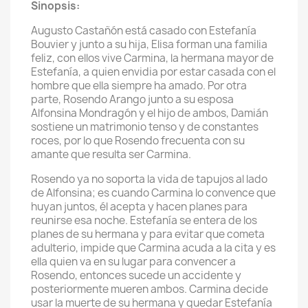
Sinopsis:
Augusto Castañón está casado con Estefanía
Bouvier y junto a su hija, Elisa forman una familia
feliz, con ellos vive Carmina, la hermana mayor de
Estefanía, a quien envidia por estar casada con el
hombre que ella siempre ha amado. Por otra
parte, Rosendo Arango junto a su esposa
Alfonsina Mondragón y el hijo de ambos, Damián
sostiene un matrimonio tenso y de constantes
roces, por lo que Rosendo frecuenta con su
amante que resulta ser Carmina.
Rosendo ya no soporta la vida de tapujos al lado
de Alfonsina; es cuando Carmina lo convence que
huyan juntos, él acepta y hacen planes para
reunirse esa noche. Estefanía se entera de los
planes de su hermana y para evitar que cometa
adulterio, impide que Carmina acuda a la cita y es
ella quien va en su lugar para convencer a
Rosendo, entonces sucede un accidente y
posteriormente mueren ambos. Carmina decide
usar la muerte de su hermana y quedar Estefanía