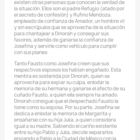
existen otras personas que conocen la verdad de
la situación. Ellos son el padre Refugio (atado por
el secreto de confesión) y Rufino Mendoza,
empleado de confianza de Amador, un hombre vil
y sin escrúpulos que se aprovecha de la situación
para chantajear a Dinorah y conseguir sus
favores, además de ganarse la confianza de
Josefina y servirle como vehículo para cumplir
con sus planes.
Tanto Fausto como Josefina creen que sus
respectivos esposos los habían engañado. Esta
mentira es sostenida por Dinorah, quien se
aprovecha para expiar su culpa, enlodar la
memoria de su hermana y ganarse el afecto de su
cuñado Fausto, a quien ella siempre ha amado.
Dinorah consigue que el despechado Fausto la
tome como su esposa. Por su parte, Josefina se
dedica a enlodar la memoria de Margarita y
ensañarse con su hija Julia, a quien considera
igual a su madre. Sabiendo el cariño existente
entre su hijo Pablo y Julia, decide separarlos
enviando a Pablo a la Ciudad de México con la