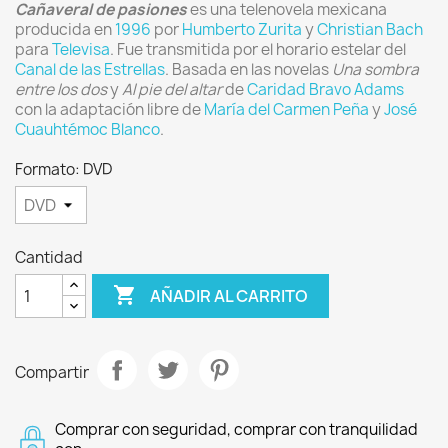
Cañaveral de pasiones
es una telenovela mexicana
producida en
1996
por
Humberto Zurita
y
Christian Bach
para
Televisa
. Fue transmitida por el horario estelar del
Canal de las Estrellas
. Basada en las novelas
Una sombra
entre los dos
y
Al pie del altar
de
Caridad Bravo Adams
con la adaptación libre de
María del Carmen Peña
y
José
Cuauhtémoc Blanco
.
Formato: DVD
Cantidad

AÑADIR AL CARRITO
Compartir
Comprar con seguridad, comprar con tranquilidad