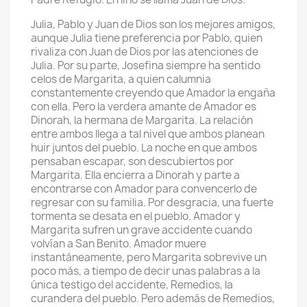
Julia, Pablo y Juan de Dios son los mejores amigos,
aunque Julia tiene preferencia por Pablo, quien
rivaliza con Juan de Dios por las atenciones de
Julia. Por su parte, Josefina siempre ha sentido
celos de Margarita, a quien calumnia
constantemente creyendo que Amador la engaña
con ella. Pero la verdera amante de Amador es
Dinorah, la hermana de Margarita. La relación
entre ambos llega a tal nivel que ambos planean
huir juntos del pueblo. La noche en que ambos
pensaban escapar, son descubiertos por
Margarita. Ella encierra a Dinorah y parte a
encontrarse con Amador para convencerlo de
regresar con su familia. Por desgracia, una fuerte
tormenta se desata en el pueblo. Amador y
Margarita sufren un grave accidente cuando
volvían a San Benito. Amador muere
instantáneamente, pero Margarita sobrevive un
poco más, a tiempo de decir unas palabras a la
única testigo del accidente, Remedios, la
curandera del pueblo. Pero además de Remedios,