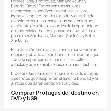
Dolores "Lola" Rodríguez, Mariana Acuña y
Beatriz "Betty" Torres son tres mujeres
encarceladas por diversos motivos. Las tres
logran escapar durante un motín, y en su huida
coinciden con unas monjas que han tenido un
accidente de tráfico, lo que les da la oportunidad
de sobrevivir al hacerse pasar por ellas. Así, Lola
pasa a ser Sor Juana; Mariana, Sor Inés, y Betty,
Sor María.
Esta decisión les lleva a iniciar una nueva vida en
el lejano poblado de San Carlos, una aventura que
trae a la superficie el romance, sus ocultos
anhelos y un incansable deseo de hacer justicia.
El destino las reúne en un mundo lleno de intrigas
y secretos que despiertan el amor, la bondad y la
justicia que darán sentido a sus vidas.
Comprar Prófugas del destino en
DVD y USB