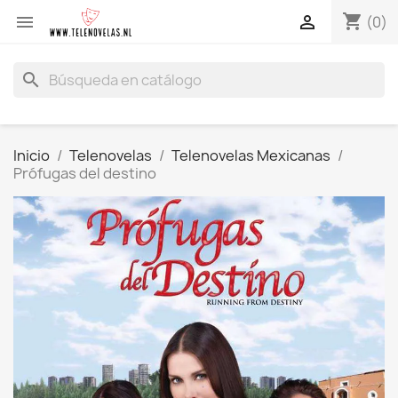
shopping_cart


(0)
search
Inicio
Telenovelas
Telenovelas Mexicanas
Prófugas del destino