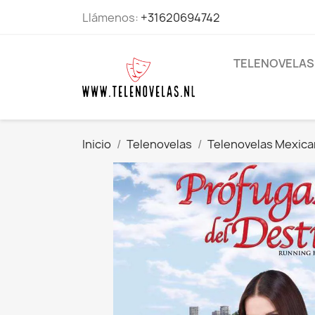
Llámenos:
+31620694742
TELENOVELAS
Inicio
Telenovelas
Telenovelas Mexic