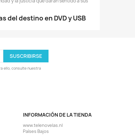
ndad y la justicia que darán sentido a sus
s del destino en DVD y USB
 ello, consulte nuestra
INFORMACIÓN DE LA TIENDA
www.telenovelas.nl
Países Bajos