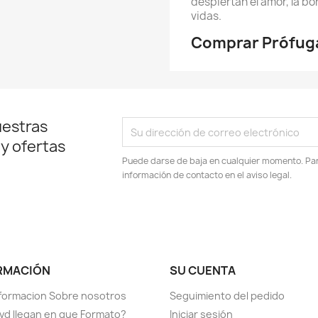
despiertan el amor, la bo
vidas.
Comprar Prófuga
uestras
 y ofertas
Puede darse de baja en cualquier momento. Para
información de contacto en el aviso legal.
RMACIÓN
SU CUENTA
formacion Sobre nosotros
Seguimiento del pedido
vd llegan en que Formato?
Iniciar sesión