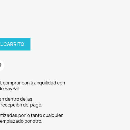
AL CARRITO
, comprar con tranquilidad con
e PayPal.
an dentro de las
a recepción del pago.
tizadas.por lo tanto cualquier
eemplazado por otro.