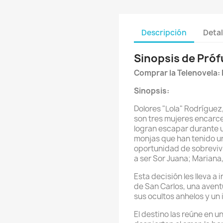
Descripción
Detal
Sinopsis de Próf
Comprar la Telenovela:
Sinopsis:
Dolores "Lola" Rodríguez
son tres mujeres encarce
logran escapar durante u
monjas que han tenido un 
oportunidad de sobrevivir
a ser Sor Juana; Mariana,
Esta decisión les lleva a 
de San Carlos, una aventu
sus ocultos anhelos y un
El destino las reúne en u