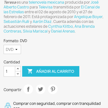
Teresa
es una
telenovela
mexicana
producida por
José
Alberto Castro
para
Televisa
transmitida por
El Canal de
las Estrellas
entre el 02 de agosto de 2010 y el 27 de
febrero de 2011. Está protagonizada por
Angelique Boyer
,
Sebastián Rulli
y
Aarón Díaz
. Cuenta además con las
actuaciones estelares de
Cynthia Klitbo
,
Ana Brenda
Contreras
,
Silvia Mariscal
y
Daniel Arenas
.
Formato: DVD
Cantidad

AÑADIR AL CARRITO
Compartir
Comprar con seguridad, comprar con tranquilidad