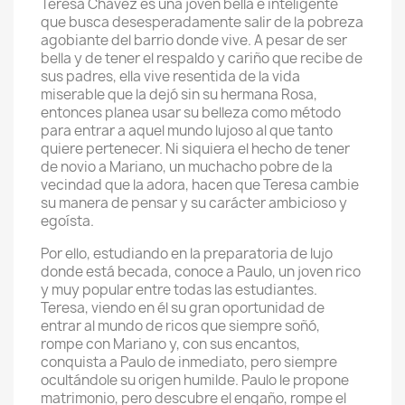
Teresa Chávez es una joven bella e inteligente
que busca desesperadamente salir de la pobreza
agobiante del barrio donde vive. A pesar de ser
bella y de tener el respaldo y cariño que recibe de
sus padres, ella vive resentida de la vida
miserable que la dejó sin su hermana Rosa,
entonces planea usar su belleza como método
para entrar a aquel mundo lujoso al que tanto
quiere pertenecer. Ni siquiera el hecho de tener
de novio a Mariano, un muchacho pobre de la
vecindad que la adora, hacen que Teresa cambie
su manera de pensar y su carácter ambicioso y
egoísta.
Por ello, estudiando en la preparatoria de lujo
donde está becada, conoce a Paulo, un joven rico
y muy popular entre todas las estudiantes.
Teresa, viendo en él su gran oportunidad de
entrar al mundo de ricos que siempre soñó,
rompe con Mariano y, con sus encantos,
conquista a Paulo de inmediato, pero siempre
ocultándole su origen humilde. Paulo le propone
matrimonio, pero descubre el engaño, rompe el