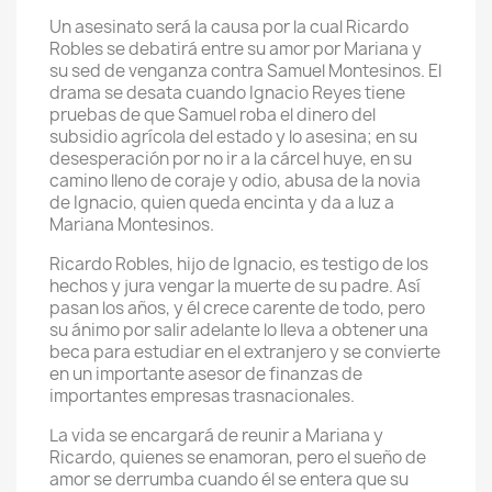
Un asesinato será la causa por la cual Ricardo
Robles se debatirá entre su amor por Mariana y
su sed de venganza contra Samuel Montesinos. El
drama se desata cuando Ignacio Reyes tiene
pruebas de que Samuel roba el dinero del
subsidio agrícola del estado y lo asesina; en su
desesperación por no ir a la cárcel huye, en su
camino lleno de coraje y odio, abusa de la novia
de Ignacio, quien queda encinta y da a luz a
Mariana Montesinos.
Ricardo Robles, hijo de Ignacio, es testigo de los
hechos y jura vengar la muerte de su padre. Así
pasan los años, y él crece carente de todo, pero
su ánimo por salir adelante lo lleva a obtener una
beca para estudiar en el extranjero y se convierte
en un importante asesor de finanzas de
importantes empresas trasnacionales.
La vida se encargará de reunir a Mariana y
Ricardo, quienes se enamoran, pero el sueño de
amor se derrumba cuando él se entera que su