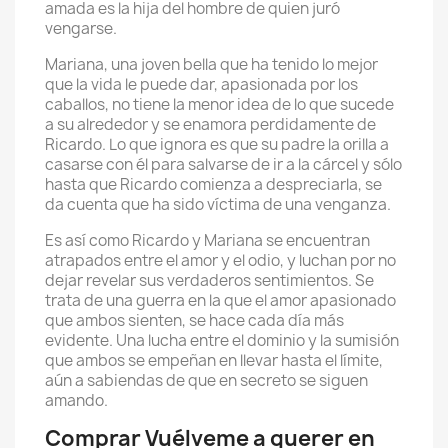
amada es la hija del hombre de quien juró
vengarse.
Mariana, una joven bella que ha tenido lo mejor
que la vida le puede dar, apasionada por los
caballos, no tiene la menor idea de lo que sucede
a su alrededor y se enamora perdidamente de
Ricardo. Lo que ignora es que su padre la orilla a
casarse con él para salvarse de ir a la cárcel y sólo
hasta que Ricardo comienza a despreciarla, se
da cuenta que ha sido víctima de una venganza.
Es así como Ricardo y Mariana se encuentran
atrapados entre el amor y el odio, y luchan por no
dejar revelar sus verdaderos sentimientos. Se
trata de una guerra en la que el amor apasionado
que ambos sienten, se hace cada día más
evidente. Una lucha entre el dominio y la sumisión
que ambos se empeñan en llevar hasta el límite,
aún a sabiendas de que en secreto se siguen
amando.
Comprar Vuélveme a querer en