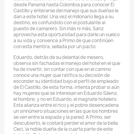
desde Panamá hasta Colombia para conocer El
Castillo y enterarse del manejo que sus dueñas le
dan a este hotel. Una vez el millonario llega a su
destino, es confundido con el postulante al
puesto de camarero. Sin más ni más, Sanz
aprovecha esta oportunidad para darle un vuelco
a su vida y convence a Primo de que continúen
con esta mentira, sellada por un pacto.
Eduardo, detrás de su delantal de mesero,
observa sin fachadas el manejo del hotel en el que
ha de invertir, sin contar con que en el camino
conoce una mujer que ratifica su decisión de
esconder su identidad bajo el perfil de empleado
de El Castillo, de esta forma, intenta probar si aún
hay mujeres que se interesan en Eduardo Sáenz,
el hombre, y no en Eduardo, el magnate hotelero.
Esta alianza entre el rico y el pobre desencadena
un sinnúmero situaciones en las que los hombres
se ven entre la espada y la pared. A Primo, ser
descubierto, le costará perder el amor de la bella
Ceci, la noble dueña de la cuarta parte de este