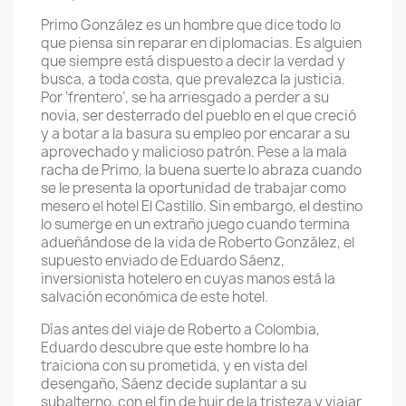
Primo González es un hombre que dice todo lo
que piensa sin reparar en diplomacias. Es alguien
que siempre está dispuesto a decir la verdad y
busca, a toda costa, que prevalezca la justicia.
Por ‘frentero’, se ha arriesgado a perder a su
novia, ser desterrado del pueblo en el que creció
y a botar a la basura su empleo por encarar a su
aprovechado y malicioso patrón. Pese a la mala
racha de Primo, la buena suerte lo abraza cuando
se le presenta la oportunidad de trabajar como
mesero el hotel El Castillo. Sin embargo, el destino
lo sumerge en un extraño juego cuando termina
adueñándose de la vida de Roberto González, el
supuesto enviado de Eduardo Sáenz,
inversionista hotelero en cuyas manos está la
salvación económica de este hotel.
Días antes del viaje de Roberto a Colombia,
Eduardo descubre que este hombre lo ha
traiciona con su prometida, y en vista del
desengaño, Sáenz decide suplantar a su
subalterno, con el fin de huir de la tristeza y viajar