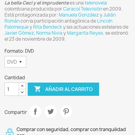
La bella Ceci y el imprudente
es una
telenovela
colombiana producida por
Caracol Televisión
en 2009.
Está protagonizada por:
Manuela González
y
Julián
Román
con la participación antagónica de
Lincoln
Palomeque
y
Rita Bendeck
y las actuaciones estelares de
Javier Gómez
,
Norma Nivia
y
Margarita Reyes
. se estrenó
el 23 de noviembre de 2009.
Formato: DVD
Cantidad

AÑADIR AL CARRITO
Compartir
Comprar con seguridad, comprar con tranquilidad