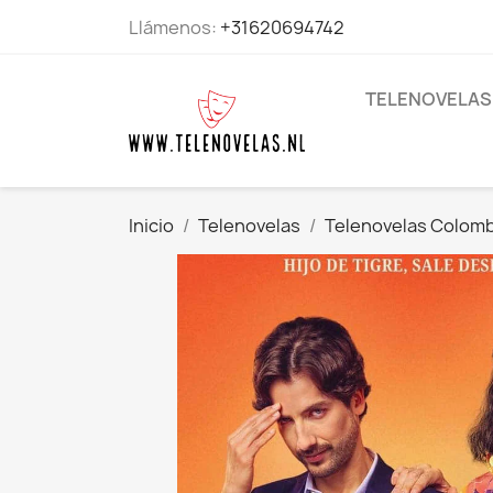
Llámenos:
+31620694742
TELENOVELAS
Inicio
Telenovelas
Telenovelas Colom