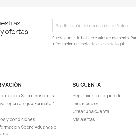
uestras
 y ofertas
Puede darse de baja en cualquier momento. Para
información de contacto en el aviso legal.
RMACIÓN
SU CUENTA
formacion Sobre nosotros
Seguimiento del pedido
vd llegan en que Formato?
Iniciar sesión
Crear una cuenta
os y condiciones
Mis alertas
formacion Sobre Aduanas e
stos