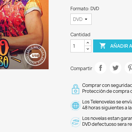
Formato: DVD
Cantidad

AÑADIR 
Compartir
Comprar con seguridad
Protección de compra d
Los Telenovelas se enví
48 horas siguientes a l
Los novelas estan garan
DVD defectuoso sera r