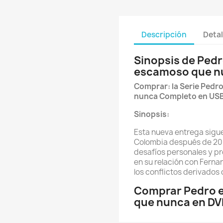
Descripción
Detal
Sinopsis de Ped
escamoso que n
Comprar: la Serie Ped
nunca Completo en USB
Sinopsis:
Esta nueva entrega sigue
Colombia después de 20 
desafíos personales y pr
en su relación con Fernan
los conflictos derivados 
Comprar Pedro 
que nunca en DV