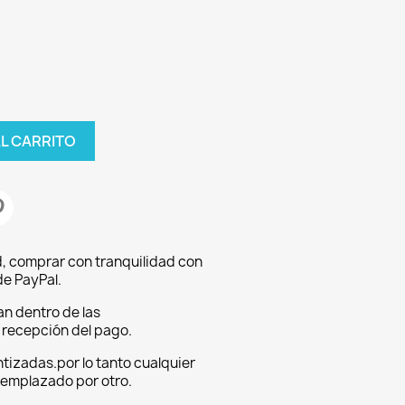
AL CARRITO
, comprar con tranquilidad con
e PayPal.
an dentro de las
a recepción del pago.
tizadas.por lo tanto cualquier
eemplazado por otro.