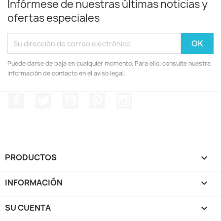
Infórmese de nuestras últimas noticias y
ofertas especiales
Puede darse de baja en cualquier momento. Para ello, consulte nuestra
información de contacto en el aviso legal.
Facebook
Twitter
YouTube
Pinterest
Instagram
PRODUCTOS

INFORMACIÓN

SU CUENTA
