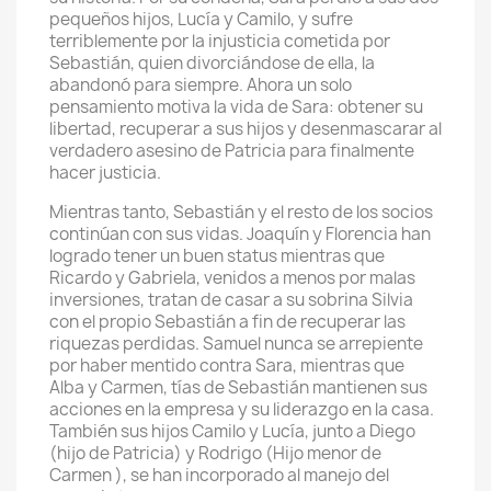
pequeños hijos, Lucía y Camilo, y sufre
terriblemente por la injusticia cometida por
Sebastián, quien divorciándose de ella, la
abandonó para siempre. Ahora un solo
pensamiento motiva la vida de Sara: obtener su
libertad, recuperar a sus hijos y desenmascarar al
verdadero asesino de Patricia para finalmente
hacer justicia.
Mientras tanto, Sebastián y el resto de los socios
continúan con sus vidas. Joaquín y Florencia han
logrado tener un buen status mientras que
Ricardo y Gabriela, venidos a menos por malas
inversiones, tratan de casar a su sobrina Silvia
con el propio Sebastián a fin de recuperar las
riquezas perdidas. Samuel nunca se arrepiente
por haber mentido contra Sara, mientras que
Alba y Carmen, tías de Sebastián mantienen sus
acciones en la empresa y su liderazgo en la casa.
También sus hijos Camilo y Lucía, junto a Diego
(hijo de Patricia) y Rodrigo (Hijo menor de
Carmen ), se han incorporado al manejo del