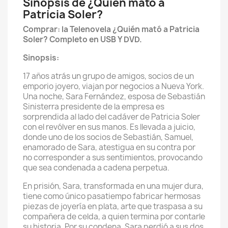
Sinopsis de ¿Quién mató a
Patricia Soler?
Comprar: la Telenovela ¿Quién mató a Patricia
Soler? Completo en USB Y DVD.
Sinopsis:
17 años atrás un grupo de amigos, socios de un
emporio joyero, viajan por negocios a Nueva York.
Una noche, Sara Fernández, esposa de Sebastián
Sinisterra presidente de la empresa es
sorprendida al lado del cadáver de Patricia Soler
con el revólver en sus manos. Es llevada a juicio,
donde uno de los socios de Sebastián, Samuel,
enamorado de Sara, atestigua en su contra por
no corresponder a sus sentimientos, provocando
que sea condenada a cadena perpetua.
En prisión, Sara, transformada en una mujer dura,
tiene como único pasatiempo fabricar hermosas
piezas de joyería en plata, arte que traspasa a su
compañera de celda, a quien termina por contarle
su historia. Por su condena, Sara perdió a sus dos