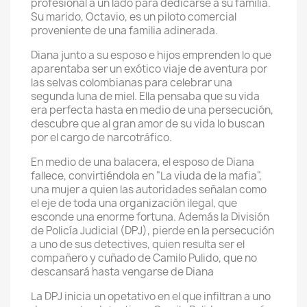
profesional a un lado para dedicarse a su familia.
Su marido, Octavio, es un piloto comercial
proveniente de una familia adinerada.
Diana junto a su esposo e hijos emprenden lo que
aparentaba ser un exótico viaje de aventura por
las selvas colombianas para celebrar una
segunda luna de miel. Ella pensaba que su vida
era perfecta hasta en medio de una persecución,
descubre que al gran amor de su vida lo buscan
por el cargo de narcotráfico.
En medio de una balacera, el esposo de Diana
fallece, convirtiéndola en "La viuda de la mafia",
una mujer a quien las autoridades señalan como
el eje de toda una organización ilegal, que
esconde una enorme fortuna. Además la División
de Policía Judicial (DPJ), pierde en la persecución
a uno de sus detectives, quien resulta ser el
compañero y cuñado de Camilo Pulido, que no
descansará hasta vengarse de Diana
La DPJ inicia un opetativo en el que infiltran a uno