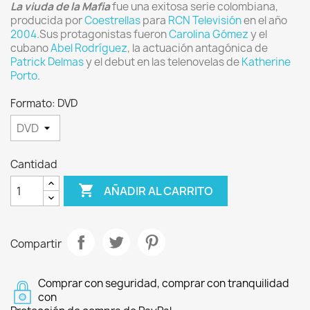
La viuda de la Mafia
fue una exitosa serie colombiana,
producida por
Coestrellas
para
RCN Televisión
en el año
2004
.Sus protagonistas fueron
Carolina Gómez
y el
cubano
Abel Rodríguez
, la actuación antagónica de
Patrick Delmas
y el debut en las telenovelas de
Katherine
Porto
.
Formato: DVD
Cantidad

AÑADIR AL CARRITO
Compartir
Comprar con seguridad, comprar con tranquilidad
con