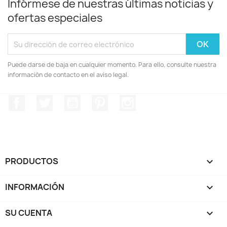
Infórmese de nuestras últimas noticias y
ofertas especiales
Puede darse de baja en cualquier momento. Para ello, consulte nuestra
información de contacto en el aviso legal.
Facebook
Twitter
YouTube
Pinterest
Instagram
PRODUCTOS

INFORMACIÓN

SU CUENTA
