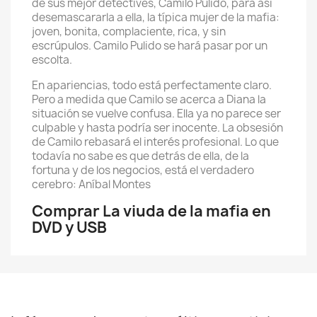
de sus mejor detectives, Camilo Pulido, para así
desemascararla a ella, la típica mujer de la mafia:
joven, bonita, complaciente, rica, y sin
escrúpulos. Camilo Pulido se hará pasar por un
escolta.
En apariencias, todo está perfectamente claro.
Pero a medida que Camilo se acerca a Diana la
situación se vuelve confusa. Ella ya no parece ser
culpable y hasta podría ser inocente. La obsesión
de Camilo rebasará el interés profesional. Lo que
todavía no sabe es que detrás de ella, de la
fortuna y de los negocios, está el verdadero
cerebro: Aníbal Montes
Comprar La viuda de la mafia en
DVD y USB